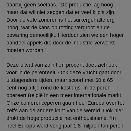
daarbij geen soelaas. “De productie lag hoog, 
maar dat wil niet zeggen dat er veel kilo’s zijn. 
Door de vele zonuren is het suikergehalte erg 
hoog, wat de kans op rotting vergroot en de 
bewaring bemoeilijkt. Hierdoor zien we een hoger 
aandeel appels die door de industrie verwerkt 
moeten worden.”
Deze uitval van zo’n tien procent doet zich ook 
voor in de perenteelt. Ook deze vrucht gaat door 
uitdagendere tijden, maar scoort met 60 à 65 
cent nog altijd rond de kostprijs. In de peren 
opereert België in een meer internationale markt. 
Onze conferenceperen gaan heel Europa over tot 
zelfs aan de andere kant van de wereld. Ook hier 
drukt de hoge productie het enthousiasme. “In 
heel Europa werd vorig jaar 1,8 miljoen ton peren 