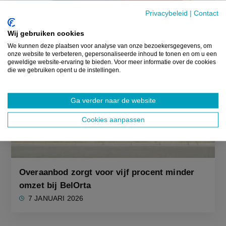
Privacybeleid
|
Contact
Wij gebruiken cookies
We kunnen deze plaatsen voor analyse van onze bezoekersgegevens, om
onze website te verbeteren, gepersonaliseerde inhoud te tonen en om u een
geweldige website-ervaring te bieden. Voor meer informatie over de cookies
die we gebruiken opent u de instellingen.
Ga verder naar de website
Cookies aanpassen
Overaanbod zorgt voor vijf procent minder
omzet bij BelOrta
7 JANUARI 2026