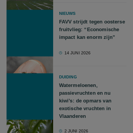
NIEUWS
FAVV strijdt tegen oosterse
fruitvlieg: “Economische
impact kan enorm zijn”
14 JUNI 2026
DUIDING
Watermeloenen,
passievruchten en nu
kiwi’s: de opmars van
exotische vruchten in
Vlaanderen
2 JUNI 2026