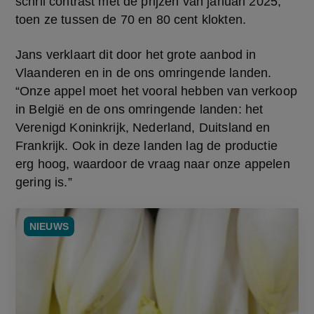
schril contrast met de prijzen van januari 2025, 
toen ze tussen de 70 en 80 cent klokten.
Jans verklaart dit door het grote aanbod in 
Vlaanderen en in de ons omringende landen. 
“Onze appel moet het vooral hebben van verkoop 
in België en de ons omringende landen: het 
Verenigd Koninkrijk, Nederland, Duitsland en 
Frankrijk. Ook in deze landen lag de productie 
erg hoog, waardoor de vraag naar onze appelen 
gering is.”
NIEUWS