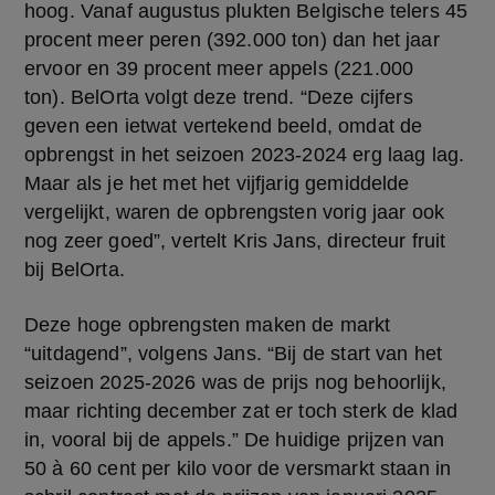
hoog. Vanaf augustus plukten Belgische telers 45 
procent meer peren (392.000 ton) dan het jaar 
ervoor en 39 procent meer appels (221.000 
ton). BelOrta volgt deze trend. “Deze cijfers 
geven een ietwat vertekend beeld, omdat de 
opbrengst in het seizoen 2023-2024 erg laag lag. 
Maar als je het met het vijfjarig gemiddelde 
vergelijkt, waren de opbrengsten vorig jaar ook 
nog zeer goed”, vertelt Kris Jans, directeur fruit 
bij BelOrta.
Deze hoge opbrengsten maken de markt 
“uitdagend”, volgens Jans. “Bij de start van het 
seizoen 2025-2026 was de prijs nog behoorlijk, 
maar richting december zat er toch sterk de klad 
in, vooral bij de appels.” De huidige prijzen van 
50 à 60 cent per kilo voor de versmarkt staan in 