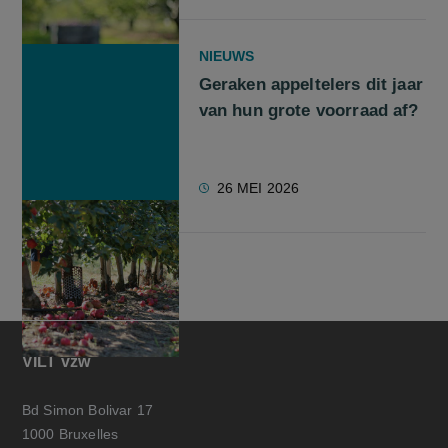
NIEUWS
Geraken appeltelers dit jaar
van hun grote voorraad af?
26 MEI 2026
VILT vzw
Bd Simon Bolivar 17
1000 Bruxelles