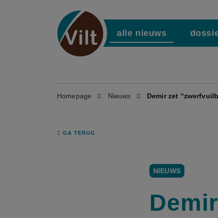
alle nieuws
dossi
Homepage
Nieuws
Demir zet “zwerfvuilb
GA TERUG
NIEUWS
Demir