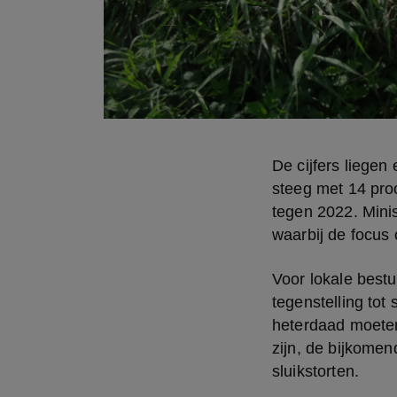
De cijfers liegen
steeg met 14 proc
tegen 2022. Mini
waarbij de focus 
Voor lokale bestur
tegenstelling tot 
heterdaad moeten
zijn, de bijkomen
sluikstorten.