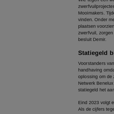
zwerfvuilproject
Mooimakers. Tijd
vinden. Onder me
plaatsen voorzie
zwerfvuil, zorgen
besluit Demir.
Statiegeld b
Voorstanders van 
handhaving omdat 
oplossing om de z
Netwerk Benelux 
statiegeld het aa
Eind 2023 volgt e
Als de cijfers te