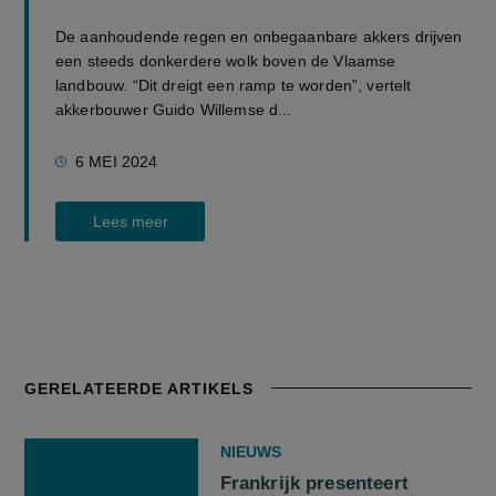
De aanhoudende regen en onbegaanbare akkers drijven
een steeds donkerdere wolk boven de Vlaamse
landbouw. “Dit dreigt een ramp te worden”, vertelt
akkerbouwer Guido Willemse d...
6 MEI 2024
Lees meer
GERELATEERDE ARTIKELS
NIEUWS
Frankrijk presenteert