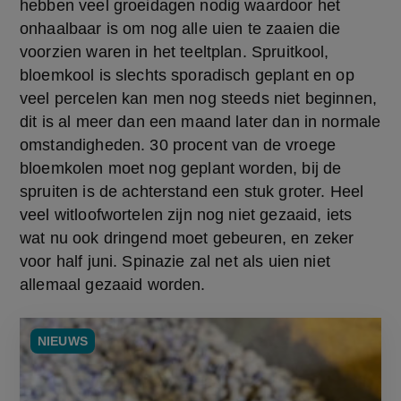
hebben veel groeidagen nodig waardoor het 
onhaalbaar is om nog alle uien te zaaien die 
voorzien waren in het teeltplan. Spruitkool, 
bloemkool is slechts sporadisch geplant en op 
veel percelen kan men nog steeds niet beginnen, 
dit is al meer dan een maand later dan in normale 
omstandigheden. 30 procent van de vroege 
bloemkolen moet nog geplant worden, bij de 
spruiten is de achterstand een stuk groter. Heel 
veel witloofwortelen zijn nog niet gezaaid, iets 
wat nu ook dringend moet gebeuren, en zeker 
voor half juni. Spinazie zal net als uien niet 
allemaal gezaaid worden.
NIEUWS