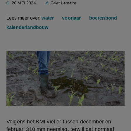
26 MEI 2024
Griet Lemaire
Lees meer over:
water
voorjaar
boerenbond
kalenderlandbouw
Volgens het KMI viel er tussen december en 
februari 310 mm neerslag, terwijl dat normaal 