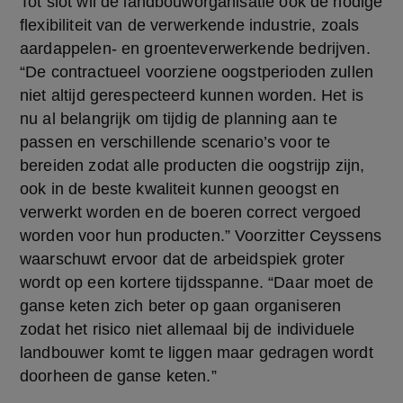
Tot slot wil de landbouworganisatie ook de nodige 
flexibiliteit van de verwerkende industrie, zoals 
aardappelen- en groenteverwerkende bedrijven. 
“De contractueel voorziene oogstperioden zullen 
niet altijd gerespecteerd kunnen worden. Het is 
nu al belangrijk om tijdig de planning aan te 
passen en verschillende scenario’s voor te 
bereiden zodat alle producten die oogstrijp zijn, 
ook in de beste kwaliteit kunnen geoogst en 
verwerkt worden en de boeren correct vergoed 
worden voor hun producten.” Voorzitter Ceyssens 
waarschuwt ervoor dat de arbeidspiek groter 
wordt op een kortere tijdsspanne. “Daar moet de 
ganse keten zich beter op gaan organiseren 
zodat het risico niet allemaal bij de individuele 
landbouwer komt te liggen maar gedragen wordt 
doorheen de ganse keten.”