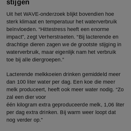
stijgen
Uit het WAVE-onderzoek blijkt bovendien hoe 
sterk klimaat en temperatuur het waterverbruik 
beïnvloeden. “Hittestress heeft een enorme 
impact”, zegt Verherstraeten. “Bij lacterende en 
drachtige dieren zagen we de grootste stijging in 
waterverbruik, maar eigenlijk nam het verbruik 
toe bij alle diergroepen.”  
Lacterende melkkoeien drinken gemiddeld meer 
dan 100 liter water per dag. Een koe die meer 
melk produceert, heeft ook meer water nodig. “Zo 
zal een dier voor 
één kilogram extra geproduceerde melk, 1,06 liter 
per dag extra drinken. Bij warm weer loopt dat 
nog verder op.” 