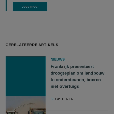
Lees meer
GERELATEERDE ARTIKELS
NIEUWS
Frankrijk presenteert
droogteplan om landbouw
te ondersteunen, boeren
niet overtuigd
GISTEREN