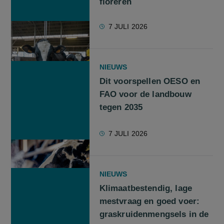
floreren
7 JULI 2026
NIEUWS
Dit voorspellen OESO en
FAO voor de landbouw
tegen 2035
7 JULI 2026
NIEUWS
Klimaatbestendig, lage
mestvraag en goed voer:
graskruidenmengsels in de