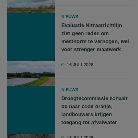
NIEUWS
Evaluatie Nitraatrichtlijn
ziet geen reden om
mestnorm te verhogen, wel
voor strenger maatwerk
16 JULI 2026
NIEUWS
Droogtecommissie schaalt
op naar code oranje,
landbouwers krijgen
toegang tot afvalwater
16 JULI 2026