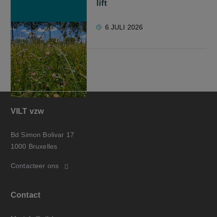
lift
6 JULI 2026
VILT vzw
Bd Simon Bolivar 17
1000 Bruxelles
Contacteer ons
Contact