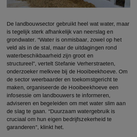
De landbouwsector gebruikt heel wat water, maar 
is tegelijk sterk afhankelijk van neerslag en 
grondwater. “Water is onmisbaar, zowel op het 
veld als in de stal, maar de uitdagingen rond 
waterbeschikbaarheid zijn groot en 
structureel”, vertelt Stefanie Verherstraeten, 
onderzoeker melkvee bij de Hooibeekhoeve. Om 
de sector weerbaarder en toekomstgericht te 
maken
,
 organiseerde de Hooibeekhoeve een 
infosessie om landbouwers te informeren, 
adviseren en begeleiden om met water slim aan 
de slag te gaan. “Duurzaam watergebruik is 
cruciaal om hun eigen bedrijfszekerheid te 
garanderen”, klinkt het.  