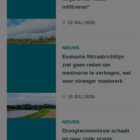
infiltreren"
22 JULI 2026
NIEUWS
Evaluatie Nitraatrichtlijn
ziet geen reden om
mestnorm te verhogen, wel
voor strenger maatwerk
16 JULI 2026
NIEUWS
Droogtecommissie schaalt
op naar code oranje,