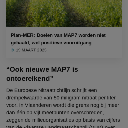
Plan-MER: Doelen van MAP7 worden niet
gehaald, wel positieve vooruitgang
19 MAART 2025
“Ook nieuwe MAP7 is
ontoereikend”
De Europese Nitraatrichtlijn schrijft een 
drempelwaarde van 50 miligram nitraat per liter 
voor. In Vlaanderen wordt die grens nog bij meer 
dan één op vijf meetpunten overschreden, 
zeggen de milieuorganisaties op basis van cijfers 
van de Vlaamse Landmaatschappij (VLM) over 