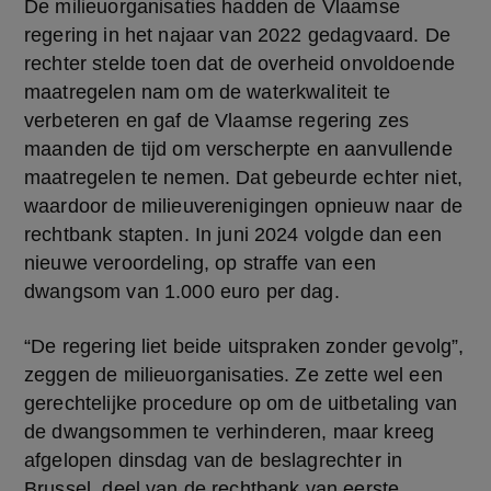
De milieuorganisaties hadden de Vlaamse 
regering in het najaar van 2022 gedagvaard. De 
rechter stelde toen dat de overheid onvoldoende 
maatregelen nam om de waterkwaliteit te 
verbeteren en gaf de Vlaamse regering zes 
maanden de tijd om verscherpte en aanvullende 
maatregelen te nemen. Dat gebeurde echter niet, 
waardoor de milieuverenigingen opnieuw naar de 
rechtbank stapten. In juni 2024 volgde dan een 
nieuwe veroordeling, op straffe van een 
dwangsom van 1.000 euro per dag. 
“De regering liet beide uitspraken zonder gevolg”, 
zeggen de milieuorganisaties. Ze zette wel een 
gerechtelijke procedure op om de uitbetaling van 
de dwangsommen te verhinderen, maar kreeg 
afgelopen dinsdag van de beslagrechter in 
Brussel, deel van de rechtbank van eerste 