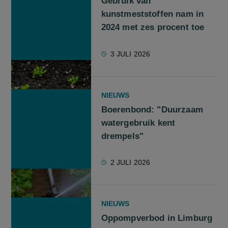
Gebruik van
kunstmeststoffen nam in
2024 met zes procent toe
3 JULI 2026
NIEUWS
Boerenbond: "Duurzaam
watergebruik kent
drempels"
2 JULI 2026
NIEUWS
Oppompverbod in Limburg