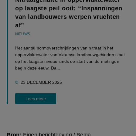
op laagste peil ooit: “Inspanningen
van landbouwers werpen vruchten
af”
NIEUWS
Het aantal normoverschrijdingen van nitraat in het
oppervlaktewater van Vlaamse landbouwgebieden staat
op het laagste niveau sinds de start van de metingen
begin deze eeuw. Da...
23 DECEMBER 2025
Lees meer
Bron:
Eigen berichtgeving / Belga