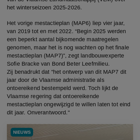
het winterseizoen 2025-2026.
Het vorige mestactieplan (MAP6) liep vier jaar, 
van 2019 tot en met 2022. “Begin 2025 werden 
een beperkt aantal bijkomende maatregelen 
genomen, maar het is nog wachten op het finale 
mestactieplan (MAP7)”, zegt landbouwexperte 
Sofie Bracke van Bond Beter Leefmilieu. 
Zij benadrukt dat "het ontwerp van dit MAP7 dit 
jaar door de Vlaamse administratie als 
ontoereikend bestempeld werd. Toch lijkt de 
Vlaamse regering dat ontoereikende 
mestactieplan ongewijzigd te willen laten tot eind 
dit jaar. Onverantwoord."
NIEUWS