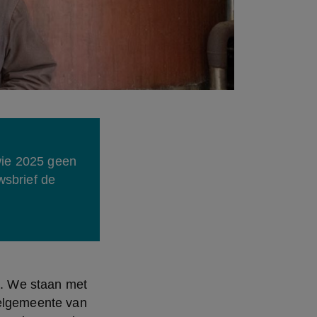
wie 2025 geen 
sbrief de 
s. We staan met 
elgemeente van 