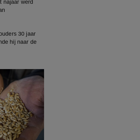
 najaar werd 
n 
ouders 30 jaar 
de hij naar de 