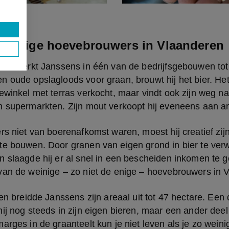
weinige hoevebrouwers in Vlaanderen
n verwerkt Janssens in één van de bedrijfsgebouwen tot
 oude opslagloods voor graan, brouwt hij het bier. Het 
ewinkel met terras verkocht, maar vindt ook zijn weg naa
n supermarkten. Zijn mout verkoopt hij eveneens aan a
rs niet van boerenafkomst waren, moest hij creatief zij
te bouwen. Door granen van eigen grond in bier te verw
 slaagde hij er al snel in een bescheiden inkomen te g
van de weinige – zo niet de enige – hoevebrouwers in 
ren breidde Janssens zijn areaal uit tot 47 hectare. Een 
ij nog steeds in zijn eigen bieren, maar een ander deel
arges in de graanteelt kun je niet leven als je zo weinig