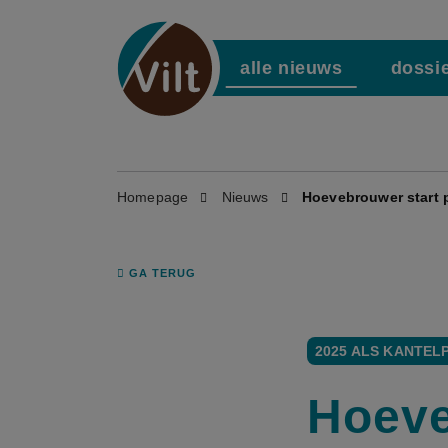
alle nieuws
dossi
Homepage
Nieuws
Hoevebrouwer start 
GA TERUG
2025 ALS KANTEL
Hoeve