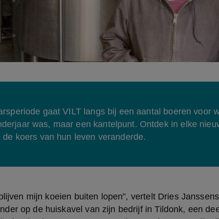
arsperiode gaat VILT langs bij een aantal boeren voor 
erjaar was, maar een kantelpunt. Ontdek in elke nieuw
e de koers van hun leven veranderde.
blijven mijn koeien buiten lopen”, vertelt Dries Janssen
er op de huiskavel van zijn bedrijf in Tildonk, een de