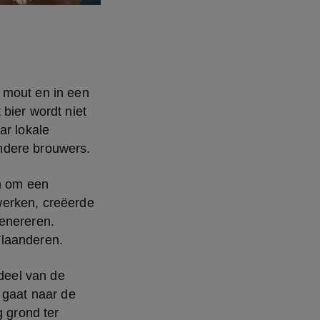
 mout en in een 
bier wordt niet 
r lokale 
ndere brouwers.
n om een 
erken, creëerde 
enereren. 
Vlaanderen.
deel van de 
 gaat naar de 
 grond ter 