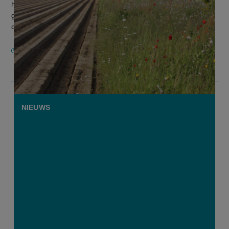
het Praktijkpunt Landbouw Vlaams-Brabant boslandbouw
gemonitord en gedemonstreerd aan bezoekers. De
combinatie van bomen en akke...
20 FEBRUARI 2026
NIEUWS