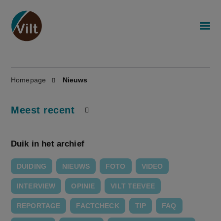
Homepage
Nieuws
Meest recent
Duik in het archief
DUIDING
NIEUWS
FOTO
VIDEO
INTERVIEW
OPINIE
VILT TEEVEE
REPORTAGE
FACTCHECK
TIP
FAQ