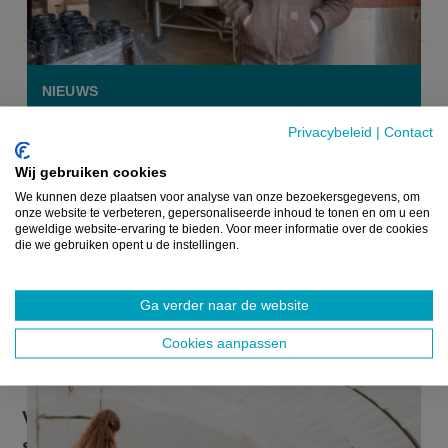
NIEUWS
Privacybeleid
|
Contact
Wij gebruiken cookies
We kunnen deze plaatsen voor analyse van onze bezoekersgegevens, om
onze website te verbeteren, gepersonaliseerde inhoud te tonen en om u een
geweldige website-ervaring te bieden. Voor meer informatie over de cookies
die we gebruiken opent u de instellingen.
Ga verder naar de website
Cookies aanpassen
Vier Antwerpse landbouwbedrijven
storten zich op zakelijk toerisme