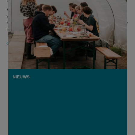
Vier Antwerpse bedrijven willen met zakelijk toerisme een
verdienmodel toevoegen aan hun bedrijfsvoering. Zij namen
het voorbije jaar deel aan het project MICE, een afkorting voor
meetings,...
15 DECEMBER 2025
NIEUWS