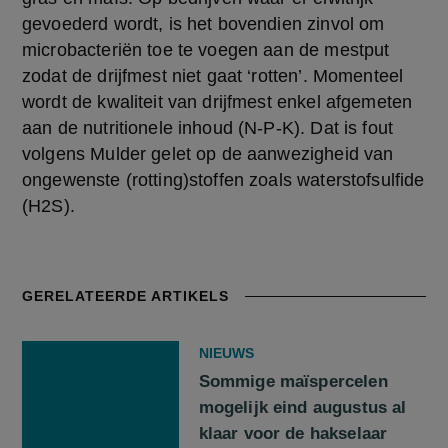
gevoederd wordt, is het bovendien zinvol om 
microbacteriën toe te voegen aan de mestput 
zodat de drijfmest niet gaat ‘rotten’. Momenteel 
wordt de kwaliteit van drijfmest enkel afgemeten 
aan de nutritionele inhoud (N-P-K). Dat is fout 
volgens Mulder gelet op de aanwezigheid van 
ongewenste (rotting)stoffen zoals waterstofsulfide 
(H2S).
GERELATEERDE ARTIKELS
NIEUWS
Sommige maïspercelen
mogelijk eind augustus al
klaar voor de hakselaar