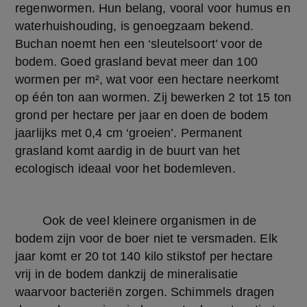
regenwormen. Hun belang, vooral voor humus en 
waterhuishouding, is genoegzaam bekend. 
Buchan noemt hen een ‘sleutelsoort’ voor de 
bodem. Goed grasland bevat meer dan 100 
wormen per m², wat voor een hectare neerkomt 
op één ton aan wormen. Zij bewerken 2 tot 15 ton 
grond per hectare per jaar en doen de bodem 
jaarlijks met 0,4 cm ‘groeien’. Permanent 
grasland komt aardig in de buurt van het 
ecologisch ideaal voor het bodemleven.
	Ook de veel kleinere organismen in de 
bodem zijn voor de boer niet te versmaden. Elk 
jaar komt er 20 tot 140 kilo stikstof per hectare 
vrij in de bodem dankzij de mineralisatie 
waarvoor bacteriën zorgen. Schimmels dragen 