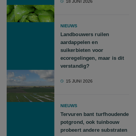
18 JUNI 2026
NIEUWS
Landbouwers ruilen
aardappelen en
suikerbieten voor
ecoregelingen, maar is dit
verstandig?
15 JUNI 2026
NIEUWS
Tervuren bant turfhoudende
potgrond, ook tuinbouw
probeert andere substraten