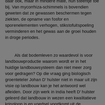
daar ook, maar in mindere mate, hun steentje toe 
bij. Van mycorrhiza-schimmels is bovendien 
geweten dat ze gewassen beschermen tegen 
ziekten, de opname van fosfor en 
sporenelementen verhogen, stikstofuitspoeling 
verminderen en het gewas aan de groei houden 
in droge periodes.
	Als dat bodemleven zo waardevol is voor 
landbouwproductie waarom wordt er in het 
huidige landbouwsysteem dan niet meer zorg 
voor gedragen? Op die vraag ging biologisch 
groenteteler Johan D’ hulster niet in maar uit zijn 
visie op landbouw kan je het antwoord wel 
afleiden. Door zijn werk in India heeft D’ hulster 
geleerd dat landbouw in wezen een kwalitatieve 
kringloop is en voedsel voortkomt uit de 