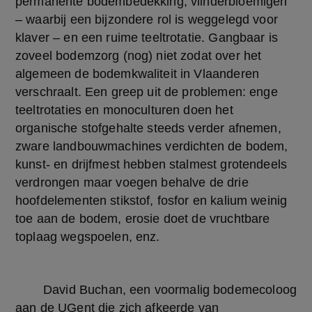
permanente bodembedekking, vlinderbloemigen 
– waarbij een bijzondere rol is weggelegd voor 
klaver – en een ruime teeltrotatie. Gangbaar is 
zoveel bodemzorg (nog) niet zodat over het 
algemeen de bodemkwaliteit in Vlaanderen 
verschraalt. Een greep uit de problemen: enge 
teeltrotaties en monoculturen doen het 
organische stofgehalte steeds verder afnemen, 
zware landbouwmachines verdichten de bodem, 
kunst- en drijfmest hebben stalmest grotendeels 
verdrongen maar voegen behalve de drie 
hoofdelementen stikstof, fosfor en kalium weinig 
toe aan de bodem, erosie doet de vruchtbare 
toplaag wegspoelen, enz.
	David Buchan, een voormalig bodemecoloog 
aan de UGent die zich afkeerde van 