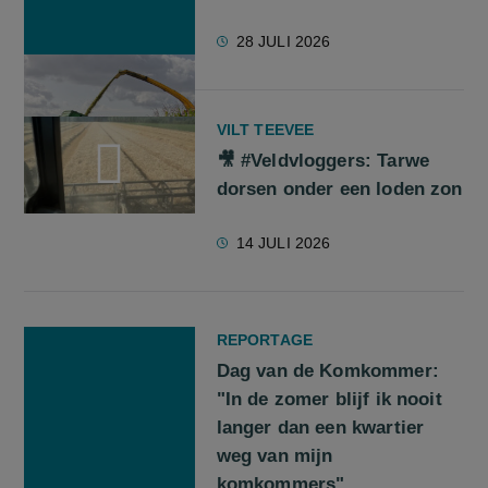
28 JULI 2026
VILT TEEVEE
🎥 #Veldvloggers: Tarwe
dorsen onder een loden zon
screenreader.play video 🎥 #Veldvloggers: Tarwe dorsen ond
14 JULI 2026
REPORTAGE
Dag van de Komkommer:
"In de zomer blijf ik nooit
langer dan een kwartier
weg van mijn
komkommers"