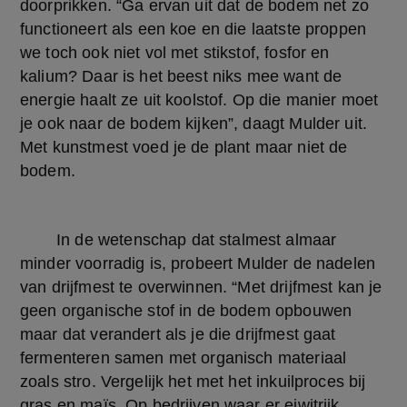
doorprikken. “Ga ervan uit dat de bodem net zo 
functioneert als een koe en die laatste proppen 
we toch ook niet vol met stikstof, fosfor en 
kalium? Daar is het beest niks mee want de 
energie haalt ze uit koolstof. Op die manier moet 
je ook naar de bodem kijken”, daagt Mulder uit. 
Met kunstmest voed je de plant maar niet de 
bodem.
	In de wetenschap dat stalmest almaar 
minder voorradig is, probeert Mulder de nadelen 
van drijfmest te overwinnen. “Met drijfmest kan je 
geen organische stof in de bodem opbouwen 
maar dat verandert als je die drijfmest gaat 
fermenteren samen met organisch materiaal 
zoals stro. Vergelijk het met het inkuilproces bij 
gras en maïs. Op bedrijven waar er eiwitrijk 