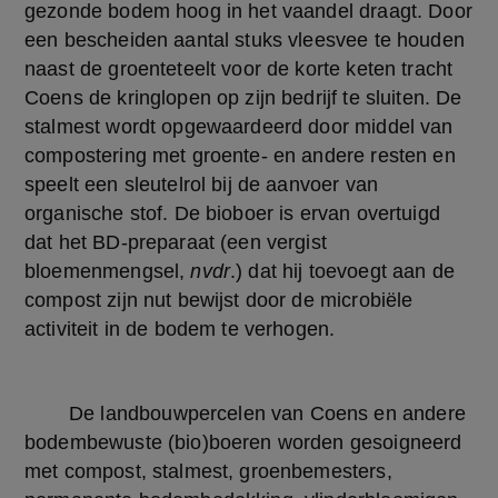
gezonde bodem hoog in het vaandel draagt. Door 
een bescheiden aantal stuks vleesvee te houden 
naast de groenteteelt voor de korte keten tracht 
Coens de kringlopen op zijn bedrijf te sluiten. De 
stalmest wordt opgewaardeerd door middel van 
compostering met groente- en andere resten en 
speelt een sleutelrol bij de aanvoer van 
organische stof. De bioboer is ervan overtuigd 
dat het BD-preparaat (een vergist 
bloemenmengsel, 
nvdr
.) dat hij toevoegt aan de 
compost zijn nut bewijst door de microbiële 
activiteit in de bodem te verhogen.
	De landbouwpercelen van Coens en andere 
bodembewuste (bio)boeren worden gesoigneerd 
met compost, stalmest, groenbemesters, 