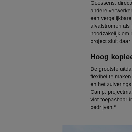
Goossens, direct
andere verwerker
een vergelijkbar
afvalstromen als 
noodzakelijk om 
project sluit daar 
Hoog kopiee
De grootste uitda
flexibel te maken
en het zuivering
Camp, projectmana
vlot toepasbaar i
bedrijven.”