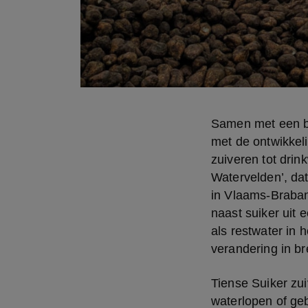
Samen met een br
met de ontwikkeli
zuiveren tot drink
Watervelden’, da
in Vlaams-Brabant
naast suiker uit
als restwater in 
verandering in br
Tiense Suiker zui
waterlopen of geb