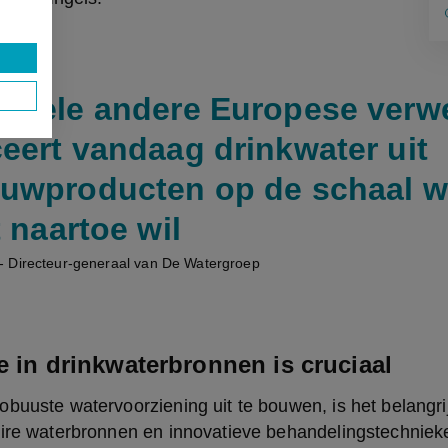
nkele andere Europese verw
eert vandaag drinkwater uit
uwproducten op de schaal wa
 naartoe wil
 Directeur-generaal van De Watergroep
ie in drinkwaterbronnen is cruciaal
buuste watervoorziening uit te bouwen, is het belangrij
aire waterbronnen en innovatieve behandelingstechnieke