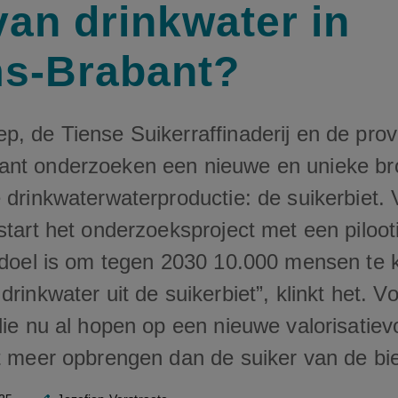
van drinkwater in
s-Brabant?
, de Tiense Suikerraffinaderij en de prov
nt onderzoeken een nieuwe en unieke br
 drinkwaterwaterproductie: de suikerbiet. 
start het onderzoeksproject met een pilooti
t doel is om tegen 2030 10.000 mensen te
drinkwater uit de suikerbiet”, klinkt het. V
die nu al hopen op een nieuwe valorisatiev
et meer opbrengen dan de suiker van de bie