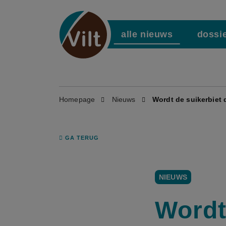
alle nieuws
dossi
Homepage
Nieuws
Wordt de suikerbiet
GA TERUG
NIEUWS
Wordt