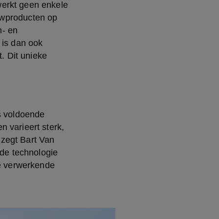
erkt geen enkele 
wproducten op 
- en 
is dan ook 
 Dit unieke 
s voldoende 
 varieert sterk, 
zegt Bart Van 
de technologie 
e verwerkende 