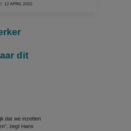
12 APRIL 2022
erker
ar dit
k dat we inzetten 
n”, zegt Hans 