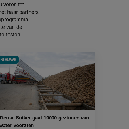
iveren tot 
et haar partners 
ieprogramma 
te van de 
te testen.
NIEUWS
Tiense Suiker gaat 10000 gezinnen van
water voorzien