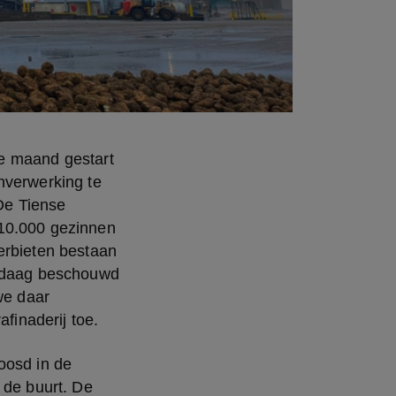
e maand gestart 
nverwerking te 
De Tiense 
10.000 gezinnen 
erbieten bestaan 
andaag beschouwd 
we daar 
afinaderij toe.
osd in de 
de buurt. De 