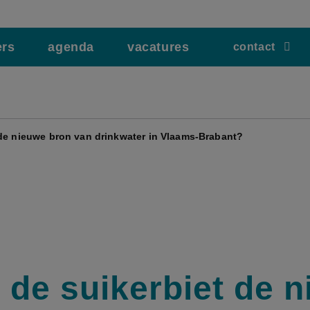
ers
agenda
vacatures
contact
 de nieuwe bron van drinkwater in Vlaams-Brabant?
 de suikerbiet de 