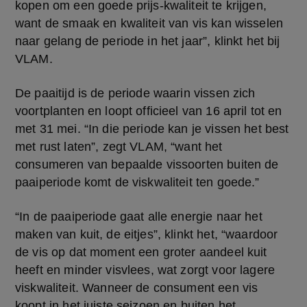
kopen om een goede prijs-kwaliteit te krijgen, 
want de smaak en kwaliteit van vis kan wisselen 
naar gelang de periode in het jaar”, klinkt het bij 
VLAM.
De paaitijd is de periode waarin vissen zich 
voortplanten en loopt officieel van 16 april tot en 
met 31 mei. “In die periode kan je vissen het best 
met rust laten”, zegt VLAM, “want het 
consumeren van bepaalde vissoorten buiten de 
paaiperiode komt de viskwaliteit ten goede.”
“In de paaiperiode gaat alle energie naar het 
maken van kuit, de eitjes”, klinkt het, “waardoor 
de vis op dat moment een groter aandeel kuit 
heeft en minder visvlees, wat zorgt voor lagere 
viskwaliteit. Wanneer de consument een vis 
koopt in het juiste seizoen en buiten het 