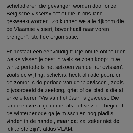
schelpdieren die gevangen worden door onze 
Belgische vissersvloot of die in ons land 
gekweekt worden. Zo kunnen we alle rijkdom die 
de Vlaamse visserij bovenhaalt naar voren 
brengen”, stelt de organisatie.
Er bestaat een eenvoudig trucje om te onthouden 
welke vissen je best in welk seizoen koopt. “De 
winterperiode is het seizoen van de ‘rondvissen’, 
zoals de wijting, schelvis, heek of rode poon, en 
de zomer is de periode van de ‘platvissen’, zoals 
bijvoorbeeld de zeetong, griet of de pladijs die al 
enkele keren ‘Vis van het Jaar’ is geweest. Die 
lanceren we altijd in mei als het seizoen begint. In 
de winterperiode ga je misschien nog pladijs 
vinden in de handel, maar dat zal zeker niet de 
lekkerste zijn”, aldus VLAM.