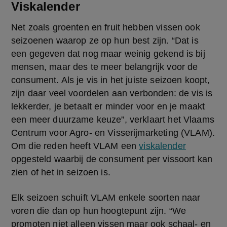
Viskalender
Net zoals groenten en fruit hebben vissen ook 
seizoenen waarop ze op hun best zijn. “Dat is 
een gegeven dat nog maar weinig gekend is bij 
mensen, maar des te meer belangrijk voor de 
consument. Als je vis in het juiste seizoen koopt, 
zijn daar veel voordelen aan verbonden: de vis is 
lekkerder, je betaalt er minder voor en je maakt 
een meer duurzame keuze”, verklaart het Vlaams 
Centrum voor Agro- en Visserijmarketing (VLAM). 
Om die reden heeft VLAM een 
viskalender
opgesteld waarbij de consument per vissoort kan 
zien of het in seizoen is.
Elk seizoen schuift VLAM enkele soorten naar 
voren die dan op hun hoogtepunt zijn. “We 
promoten niet alleen vissen maar ook schaal- en 