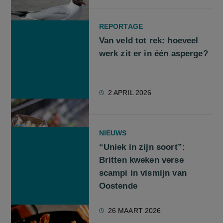
REPORTAGE
Van veld tot rek: hoeveel
werk zit er in één asperge?
2 APRIL 2026
NIEUWS
“Uniek in zijn soort”:
Britten kweken verse
scampi in vismijn van
Oostende
26 MAART 2026