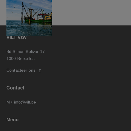
VILT vzw
Bd Simon Bolivar 17
1000 Bruxelles
Contacteer ons
Contact
M •
info@vilt.be
Menu