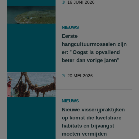
16 JUNI 2026
NIEUWS
Eerste
hangcultuurmosselen zijn
er: "Oogst is opvallend
beter dan vorige jaren"
20 MEI 2026
NIEUWS
Nieuwe visserijpraktijken
op komst die kwetsbare
habitats en bijvangst
moeten vermijden