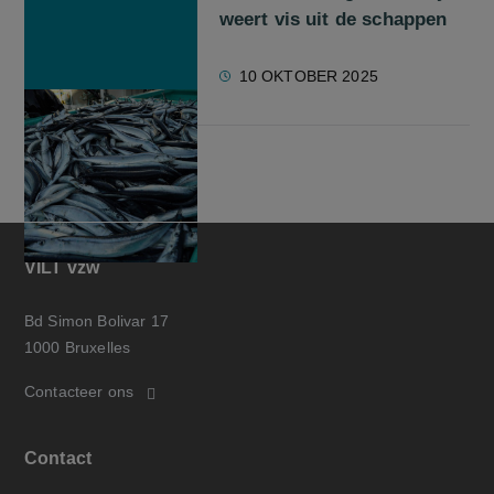
weert vis uit de schappen
10 OKTOBER 2025
VILT vzw
Bd Simon Bolivar 17
1000 Bruxelles
Contacteer ons
Contact