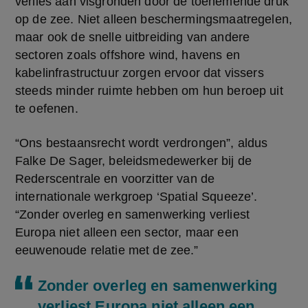
verlies aan visgronden door de toenemende druk 
op de zee. Niet alleen beschermingsmaatregelen, 
maar ook de snelle uitbreiding van andere 
sectoren zoals offshore wind, havens en 
kabelinfrastructuur zorgen ervoor dat vissers 
steeds minder ruimte hebben om hun beroep uit 
te oefenen.
“Ons bestaansrecht wordt verdrongen”, aldus 
Falke De Sager, beleidsmedewerker bij de 
Rederscentrale en voorzitter van de 
internationale werkgroep ‘Spatial Squeeze’. 
“Zonder overleg en samenwerking verliest 
Europa niet alleen een sector, maar een 
eeuwenoude relatie met de zee.”
Zonder overleg en samenwerking
verliest Europa niet alleen een