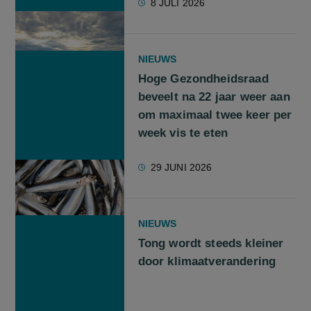
8 JULI 2026
NIEUWS
Hoge Gezondheidsraad
beveelt na 22 jaar weer aan
om maximaal twee keer per
week vis te eten
29 JUNI 2026
NIEUWS
Tong wordt steeds kleiner
door klimaatverandering