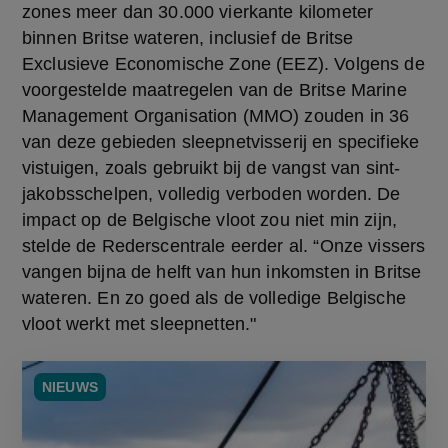
zones meer dan 30.000 vierkante kilometer 
binnen Britse wateren, inclusief de Britse 
Exclusieve Economische Zone (EEZ). Volgens de 
voorgestelde maatregelen van de Britse Marine 
Management Organisation (MMO) zouden in 36 
van deze gebieden sleepnetvisserij en specifieke 
vistuigen, zoals gebruikt bij de vangst van sint-
jakobsschelpen, volledig verboden worden. De 
impact op de Belgische vloot zou niet min zijn, 
stelde de Rederscentrale eerder al. “Onze vissers 
vangen bijna de helft van hun inkomsten in Britse 
wateren. En zo goed als de volledige Belgische 
vloot werkt met sleepnetten." 
NIEUWS