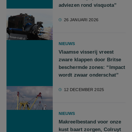
adviezen rond visquota”
26 JANUARI 2026
NIEUWS
Vlaamse visserij vreest
zware klappen door Britse
beschermde zones: “Impact
wordt zwaar onderschat”
12 DECEMBER 2025
NIEUWS
Makreelbestand voor onze
kust baart zorgen, Colruyt