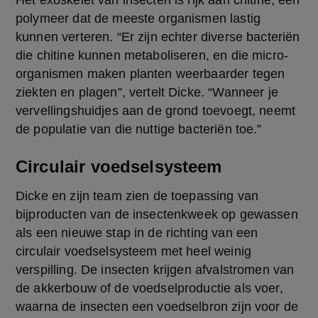
Het exoskelet van insecten is rijk aan chitine, een 
polymeer dat de meeste organismen lastig 
kunnen verteren. “Er zijn echter diverse bacteriën 
die chitine kunnen metaboliseren, en die micro-
organismen maken planten weerbaarder tegen 
ziekten en plagen”, vertelt Dicke. “Wanneer je 
vervellingshuidjes aan de grond toevoegt, neemt 
de populatie van die nuttige bacteriën toe.”
Circulair voedselsysteem
Dicke en zijn team zien de toepassing van 
bijproducten van de insectenkweek op gewassen 
als een nieuwe stap in de richting van een 
circulair voedselsysteem met heel weinig 
verspilling. De insecten krijgen afvalstromen van 
de akkerbouw of de voedselproductie als voer, 
waarna de insecten een voedselbron zijn voor de 