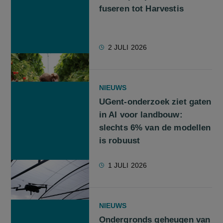
fuseren tot Harvestis
2 JULI 2026
NIEUWS
UGent-onderzoek ziet gaten
in AI voor landbouw:
slechts 6% van de modellen
is robuust
1 JULI 2026
NIEUWS
Ondergronds geheugen van