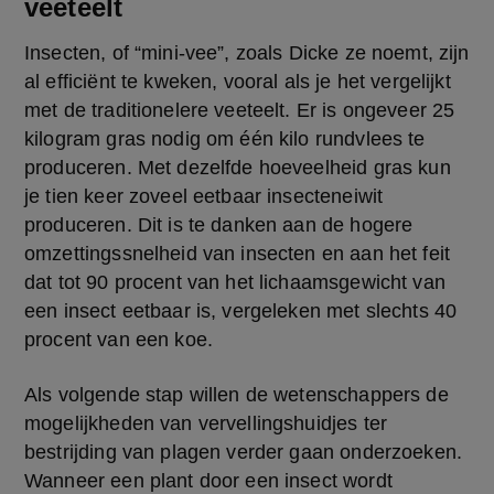
veeteelt
Insecten, of “mini-vee”, zoals Dicke ze noemt, zijn 
al efficiënt te kweken, vooral als je het vergelijkt 
met de traditionelere veeteelt. Er is ongeveer 25 
kilogram gras nodig om één kilo rundvlees te 
produceren. Met dezelfde hoeveelheid gras kun 
je tien keer zoveel eetbaar insecteneiwit 
produceren. Dit is te danken aan de hogere 
omzettingssnelheid van insecten en aan het feit 
dat tot 90 procent van het lichaamsgewicht van 
een insect eetbaar is, vergeleken met slechts 40 
procent van een koe. 
Als volgende stap willen de wetenschappers de 
mogelijkheden van vervellingshuidjes ter 
bestrijding van plagen verder gaan onderzoeken. 
Wanneer een plant door een insect wordt 