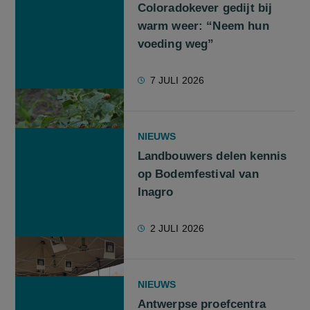
Coloradokever gedijt bij
warm weer: “Neem hun
voeding weg”
7 JULI 2026
NIEUWS
Landbouwers delen kennis
op Bodemfestival van
Inagro
2 JULI 2026
NIEUWS
Antwerpse proefcentra