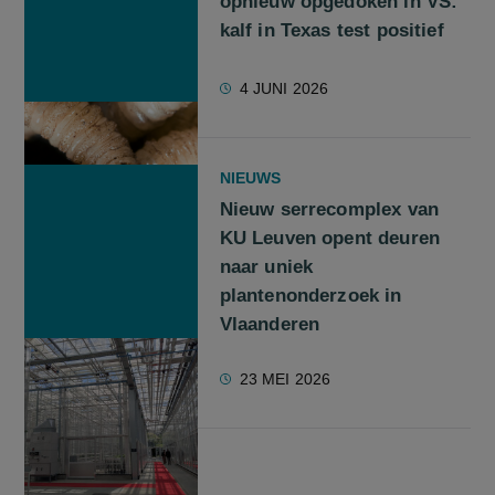
opnieuw opgedoken in VS:
kalf in Texas test positief
4 JUNI 2026
NIEUWS
Nieuw serrecomplex van
KU Leuven opent deuren
naar uniek
plantenonderzoek in
Vlaanderen
23 MEI 2026