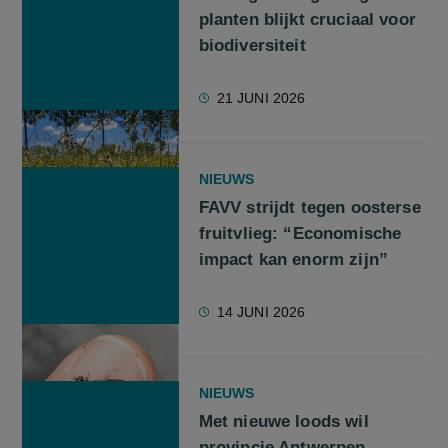
planten blijkt cruciaal voor
biodiversiteit
21 JUNI 2026
NIEUWS
FAVV strijdt tegen oosterse
fruitvlieg: “Economische
impact kan enorm zijn”
14 JUNI 2026
NIEUWS
Met nieuwe loods wil
provincie Antwerpen