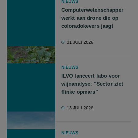
NIEUWS
Computerwetenschapper
werkt aan drone die op
coloradokevers jaagt
31 JULI 2026
NIEUWS
ILVO lanceert labo voor
wijnanalyse: "Sector ziet
flinke opmars"
13 JULI 2026
NIEUWS