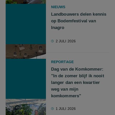
NIEUWS
Landbouwers delen kennis
op Bodemfestival van
Inagro
2 JULI 2026
REPORTAGE
Dag van de Komkommer:
"In de zomer blijf ik nooit
langer dan een kwartier
weg van mijn
komkommers"
1 JULI 2026