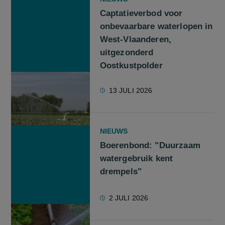
Captatieverbod voor
onbevaarbare waterlopen in
West-Vlaanderen,
uitgezonderd
Oostkustpolder
13 JULI 2026
NIEUWS
Boerenbond: "Duurzaam
watergebruik kent
drempels"
2 JULI 2026