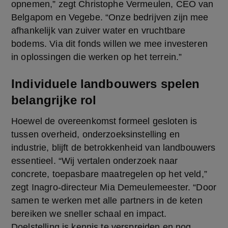
opnemen,” zegt Christophe Vermeulen, CEO van 
Belgapom en Vegebe. “Onze bedrijven zijn mee 
afhankelijk van zuiver water en vruchtbare 
bodems. Via dit fonds willen we mee investeren 
in oplossingen die werken op het terrein.”
Individuele landbouwers spelen
belangrijke rol
Hoewel de overeenkomst formeel gesloten is 
tussen overheid, onderzoeksinstelling en 
industrie, blijft de betrokkenheid van landbouwers 
essentieel. “Wij vertalen onderzoek naar 
concrete, toepasbare maatregelen op het veld,” 
zegt Inagro-directeur Mia Demeulemeester. “Door 
samen te werken met alle partners in de keten 
bereiken we sneller schaal en impact. 
Doelstelling is kennis te verspreiden en nog 