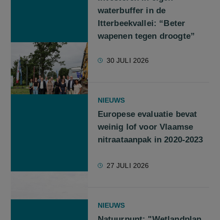
waterbuffer in de
Itterbeekvallei: “Beter
wapenen tegen droogte”
30 JULI 2026
NIEUWS
Europese evaluatie bevat
weinig lof voor Vlaamse
nitraataanpak in 2020-2023
27 JULI 2026
NIEUWS
Natuurpunt: "Wetlandplan