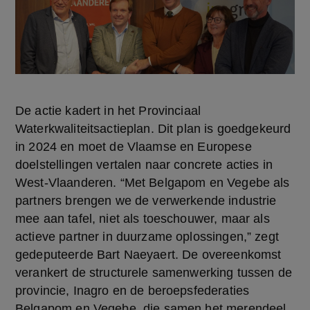
De actie kadert in het Provinciaal 
Waterkwaliteitsactieplan. Dit plan is goedgekeurd 
in 2024 en moet de Vlaamse en Europese 
doelstellingen vertalen naar concrete acties in 
West-Vlaanderen. “Met Belgapom en Vegebe als 
partners brengen we de verwerkende industrie 
mee aan tafel, niet als toeschouwer, maar als 
actieve partner in duurzame oplossingen,” zegt 
gedeputeerde Bart Naeyaert. De overeenkomst 
verankert de structurele samenwerking tussen de 
provincie, Inagro en de beroepsfederaties 
Belgapom en Vegebe, die samen het merendeel 