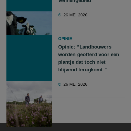
Vennengebied
26 MEI 2026
OPINIE
Opinie: “Landbouwers
worden geofferd voor een
plantje dat toch niet
blijvend terugkomt.”
26 MEI 2026