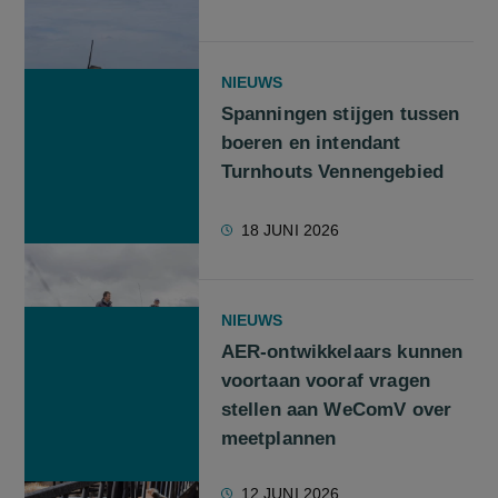
NIEUWS
Spanningen stijgen tussen
boeren en intendant
Turnhouts Vennengebied
18 JUNI 2026
NIEUWS
AER-ontwikkelaars kunnen
voortaan vooraf vragen
stellen aan WeComV over
meetplannen
12 JUNI 2026