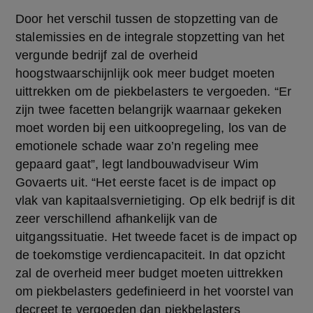
Door het verschil tussen de stopzetting van de 
stalemissies en de integrale stopzetting van het 
vergunde bedrijf zal de overheid 
hoogstwaarschijnlijk ook meer budget moeten 
uittrekken om de piekbelasters te vergoeden. “Er 
zijn twee facetten belangrijk waarnaar gekeken 
moet worden bij een uitkoopregeling, los van de 
emotionele schade waar zo’n regeling mee 
gepaard gaat”, legt landbouwadviseur Wim 
Govaerts uit. “Het eerste facet is de impact op 
vlak van kapitaalsvernietiging. Op elk bedrijf is dit 
zeer verschillend afhankelijk van de 
uitgangssituatie. Het tweede facet is de impact op 
de toekomstige verdiencapaciteit. In dat opzicht 
zal de overheid meer budget moeten uittrekken 
om piekbelasters gedefinieerd in het voorstel van 
decreet te vergoeden dan piekbelasters 