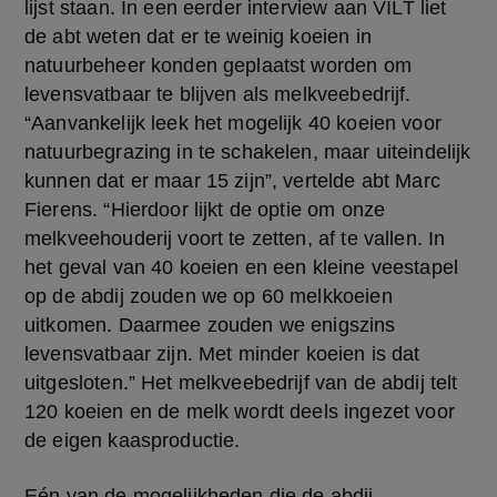
lijst staan. In een eerder interview aan VILT liet 
de abt weten dat er te weinig koeien in 
natuurbeheer konden geplaatst worden om 
levensvatbaar te blijven als melkveebedrijf. 
“Aanvankelijk leek het mogelijk 40 koeien voor 
natuurbegrazing in te schakelen, maar uiteindelijk 
kunnen dat er maar 15 zijn”, vertelde abt Marc 
Fierens. “Hierdoor lijkt de optie om onze 
melkveehouderij voort te zetten, af te vallen. In 
het geval van 40 koeien en een kleine veestapel 
op de abdij zouden we op 60 melkkoeien 
uitkomen. Daarmee zouden we enigszins 
levensvatbaar zijn. Met minder koeien is dat 
uitgesloten.” Het melkveebedrijf van de abdij telt 
120 koeien en de melk wordt deels ingezet voor 
de eigen kaasproductie.
Eén van de mogelijkheden die de abdij 