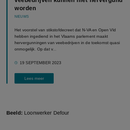
veebedrijven kunnen niet hervergund
worden
NIEUWS
Het voorstel van stikstofdecreet dat N-VA en Open Vld
hebben ingediend in het Vlaams parlement maakt
hervergunningen van veebedrijven in de toekomst quasi
onmogelijk. Op dat v...
19 SEPTEMBER 2023
Lees meer
Beeld:
Loonwerker Defour