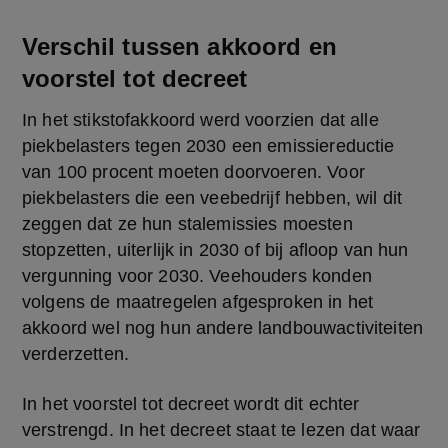
Verschil tussen akkoord en
voorstel tot decreet
In het stikstofakkoord werd voorzien dat alle 
piekbelasters tegen 2030 een emissiereductie 
van 100 procent moeten doorvoeren. Voor 
piekbelasters die een veebedrijf hebben, wil dit 
zeggen dat ze hun stalemissies moesten 
stopzetten, uiterlijk in 2030 of bij afloop van hun 
vergunning voor 2030. Veehouders konden 
volgens de maatregelen afgesproken in het 
akkoord wel nog hun andere landbouwactiviteiten 
verderzetten.
In het voorstel tot decreet wordt dit echter 
verstrengd. In het decreet staat te lezen dat waar 