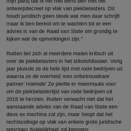
mijn partij dat ik het niet eens ben met het 
ontwerpdecreet op vlak van piekbelasters. Dit 
houdt juridisch geen steek wat men daar schrijft 
maar ik ben bereid om te wachten tot er een 
advies is van de Raad van State om grondig te 
kijken wat de opmerkingen zijn.”
Rutten liet zich al meerdere malen kritisch uit 
over de piekbelasters in het stikstofdossier. Vorig 
jaar pluisde ze de hele lijst met rode bedrijven uit 
waarna ze de overheid ‘een onbetrouwbare 
partner’ noemde’ Ze pleitte er meermaals voor 
om de piekbelasterlijst van rode bedrijven uit 
2015 te herzien. Rutten verwacht niet dat het 
aanstaande advies van de Raad van State een 
deus ex machina zal zijn, maar hoopt dat het 
rechtscollege op vlak van enkele grote juridische 
principes duidelijkheid zal brengen. 