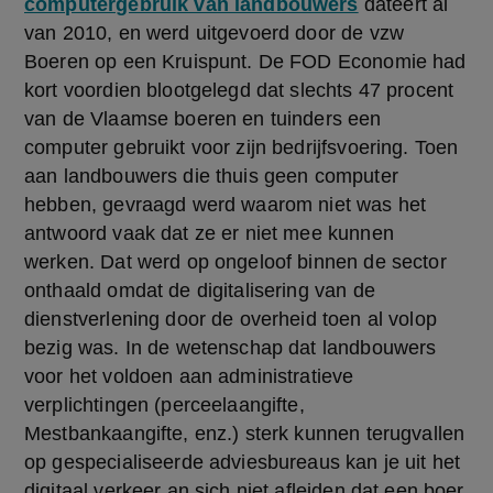
computergebruik van landbouwers
 dateert al 
van 2010, en werd uitgevoerd door de vzw 
Boeren op een Kruispunt. De FOD Economie had 
kort voordien blootgelegd dat slechts 47 procent 
van de Vlaamse boeren en tuinders een 
computer gebruikt voor zijn bedrijfsvoering. Toen 
aan landbouwers die thuis geen computer 
hebben, gevraagd werd waarom niet was het 
antwoord vaak dat ze er niet mee kunnen 
werken. Dat werd op ongeloof binnen de sector 
onthaald omdat de digitalisering van de 
dienstverlening door de overheid toen al volop 
bezig was. In de wetenschap dat landbouwers 
voor het voldoen aan administratieve 
verplichtingen (perceelaangifte, 
Mestbankaangifte, enz.) sterk kunnen terugvallen 
op gespecialiseerde adviesbureaus kan je uit het 
digitaal verkeer an sich niet afleiden dat een boer 