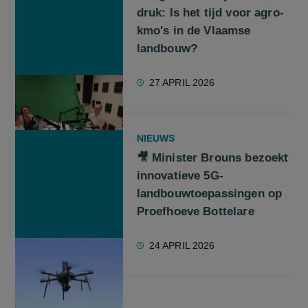
druk: Is het tijd voor agro-
kmo's in de Vlaamse
landbouw?
27 APRIL 2026
NIEUWS
🎥 Minister Brouns bezoekt
innovatieve 5G-
landbouwtoepassingen op
Proefhoeve Bottelare
24 APRIL 2026