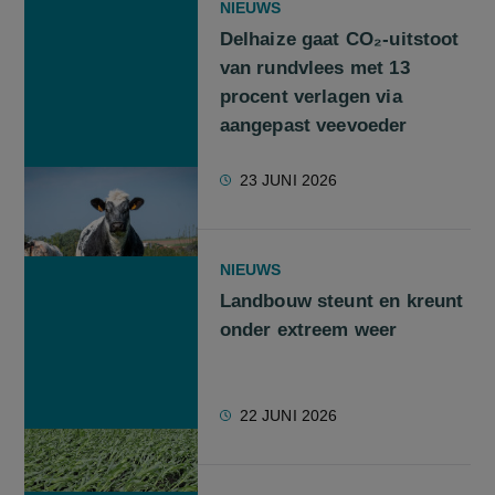
NIEUWS
Delhaize gaat CO₂-uitstoot
van rundvlees met 13
procent verlagen via
aangepast veevoeder
23 JUNI 2026
NIEUWS
Landbouw steunt en kreunt
onder extreem weer
22 JUNI 2026