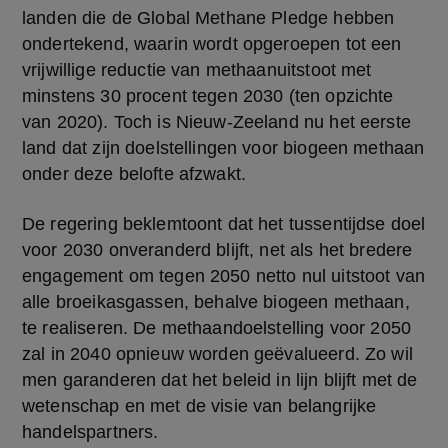
landen die de Global Methane Pledge hebben 
ondertekend, waarin wordt opgeroepen tot een 
vrijwillige reductie van methaanuitstoot met 
minstens 30 procent tegen 2030 (ten opzichte 
van 2020). Toch is Nieuw-Zeeland nu het eerste 
land dat zijn doelstellingen voor biogeen methaan 
onder deze belofte afzwakt.
De regering beklemtoont dat het tussentijdse doel 
voor 2030 onveranderd blijft, net als het bredere 
engagement om tegen 2050 netto nul uitstoot van 
alle broeikasgassen, behalve biogeen methaan, 
te realiseren. De methaandoelstelling voor 2050 
zal in 2040 opnieuw worden geëvalueerd. Zo wil 
men garanderen dat het beleid in lijn blijft met de 
wetenschap en met de visie van belangrijke 
handelspartners. 