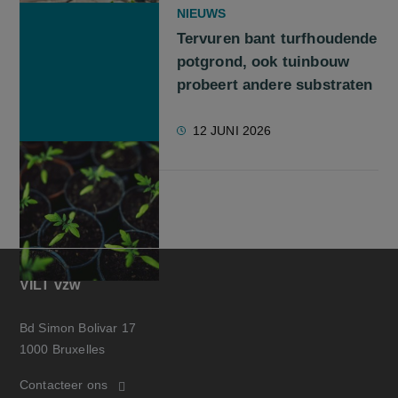
NIEUWS
Tervuren bant turfhoudende
potgrond, ook tuinbouw
probeert andere substraten
12 JUNI 2026
VILT vzw
Bd Simon Bolivar 17
1000 Bruxelles
Contacteer ons