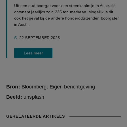
Uit een oud boorgat voor een steenkoolmijn in Australië
ontsnapt jaarlijks zo’n 235 ton methaan. Mogelijk is dit
ook het geval bij de andere honderdduizenden boorgaten
in Aust...
22 SEPTEMBER 2025
Lees meer
Bron:
Bloomberg, Eigen berichtgeving
Beeld:
unsplash
GERELATEERDE ARTIKELS