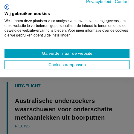
Privacybeleid
|
Contact
Wij gebruiken cookies
We kunnen deze plaatsen voor analyse van onze bezoekersgegevens, om
onze website te verbeteren, gepersonaliseerde inhoud te tonen en om u een
geweldige website-ervaring te bieden. Voor meer informatie over de cookies
die we gebruiken opent u de instellingen.
Ga verder naar de website
Cookies aanpassen
UITGELICHT
Australische onderzoekers
waarschuwen voor onderschatte
methaanlekken uit boorputten
NIEUWS