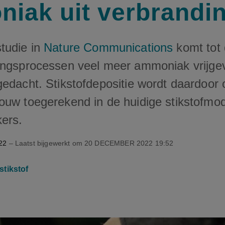
iak uit verbrandi
tudie in
Nature Communications
komt tot 
ingsprocessen veel meer ammoniak vrijge
gedacht. Stikstofdepositie wordt daardoor 
ouw toegerekend in de huidige stikstofmo
ers.
22
– Laatst bijgewerkt om
20 DECEMBER 2022 19:52
stikstof