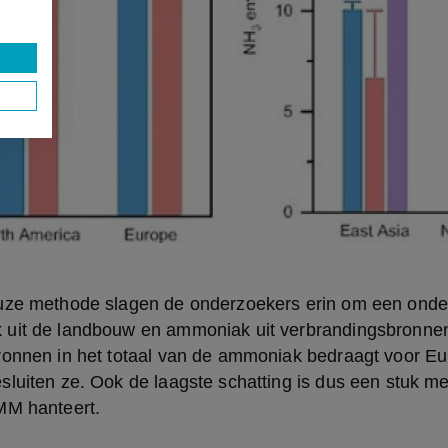
uze methode slagen de onderzoekers erin om een onde
uit de landbouw en ammoniak uit verbrandingsbronnen.
ronnen in het totaal van de ammoniak bedraagt voor Eur
luiten ze. Ook de laagste schatting is dus een stuk me
MM hanteert.