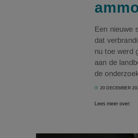
ammon
Een nieuwe s
dat verbrand
nu toe werd 
aan de landb
de onderzoek
20 DECEMBER 20
Lees meer over: