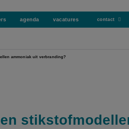
ers
agenda
vacatures
contact
ellen ammoniak uit verbranding?
en stikstofmodelle