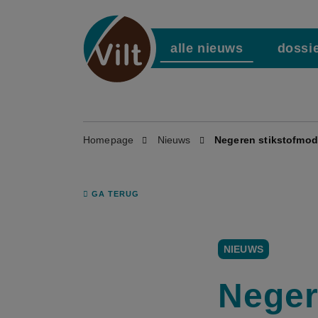
alle nieuws
dossi
Homepage
Nieuws
Negeren stikstofmod
GA TERUG
NIEUWS
Neger