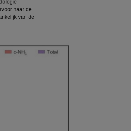
ologie 
voor naar de 
nkelijk van de 