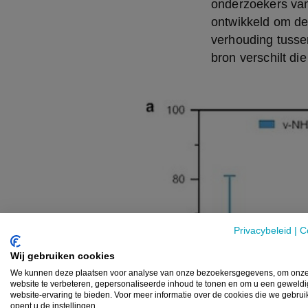
onderzoekers van
ontwikkeld om de
verhouding tussen
bron verschilt die
Privacybeleid
|
C
Wij gebruiken cookies
We kunnen deze plaatsen voor analyse van onze bezoekersgegevens, om onz
website te verbeteren, gepersonaliseerde inhoud te tonen en om u een geweld
website-ervaring te bieden. Voor meer informatie over de cookies die we gebru
opent u de instellingen.