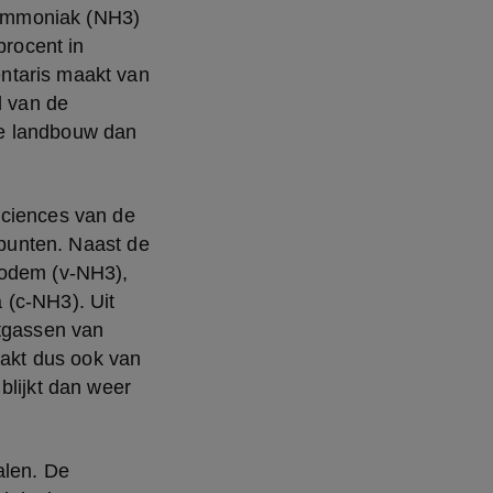
 ammoniak (NH3) 
ocent in 
ntaris maakt van 
 van de 
e landbouw dan 
ciences van de 
spunten. Naast de 
odem (v-NH3),  
(c-NH3). Uit 
tgassen van 
kt dus ook van 
lijkt dan weer 
len. De 