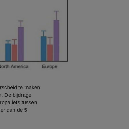
rscheid te maken 
 De bijdrage 
opa iets tussen 
er dan de 5 