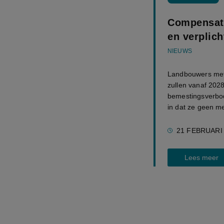
Compensati
en verplich
NIEUWS
Landbouwers met
zullen vanaf 202
bemestingsverbo
in dat ze geen me
21 FEBRUARI
Lees meer