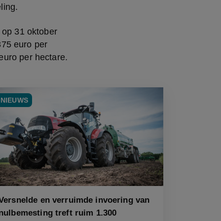
ling.
 op 31 oktober 
75 euro per 
euro per hectare.
NIEUWS
Versnelde en verruimde invoering van
nulbemesting treft ruim 1.300