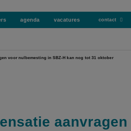
ers
agenda
vacatures
contact
en voor nulbemesting in SBZ-H kan nog tot 31 oktober
nsatie aanvragen