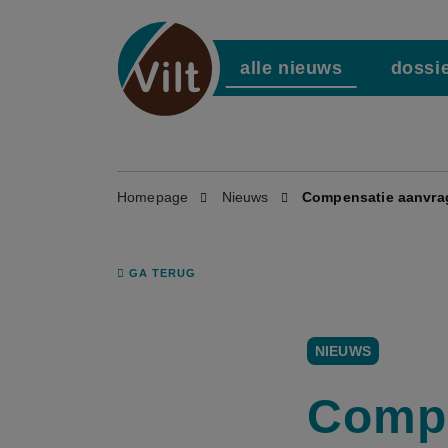
alle nieuws
dossi
Homepage
Nieuws
Compensatie aanvrag
GA TERUG
NIEUWS
Compe