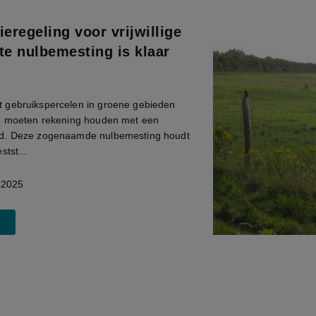
eregeling voor vrijwillige
te nulbemesting is klaar
 gebruikspercelen in groene gebieden
8 moeten rekening houden met een
d. Deze zogenaamde nulbemesting houdt
stst...
 2025