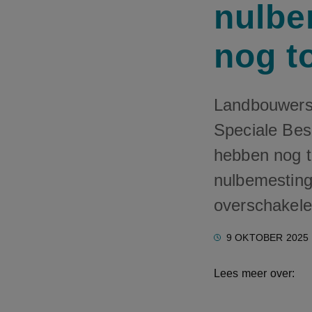
nulbe
nog t
Landbouwers 
Speciale Bes
hebben nog t
nulbemesting
overschakele
9 OKTOBER 2025
Lees meer over: