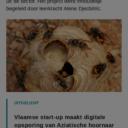
uit de sector. Het project werd inhoudelijk 
begeleid door leerkracht Alene Djecbitric.
UITGELICHT
Vlaamse start-up maakt digitale
opsporing van Aziatische hoornaar