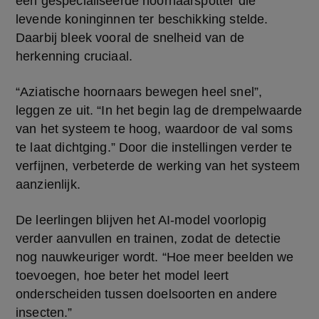
een gespecialiseerde hoornaarspotter die 
levende koninginnen ter beschikking stelde. 
Daarbij bleek vooral de snelheid van de 
herkenning cruciaal.
“Aziatische hoornaars bewegen heel snel”, 
leggen ze uit. “In het begin lag de drempelwaarde 
van het systeem te hoog, waardoor de val soms 
te laat dichtging.” Door die instellingen verder te 
verfijnen, verbeterde de werking van het systeem 
aanzienlijk.
De leerlingen blijven het AI-model voorlopig 
verder aanvullen en trainen, zodat de detectie 
nog nauwkeuriger wordt. “Hoe meer beelden we 
toevoegen, hoe beter het model leert 
onderscheiden tussen doelsoorten en andere 
insecten.”