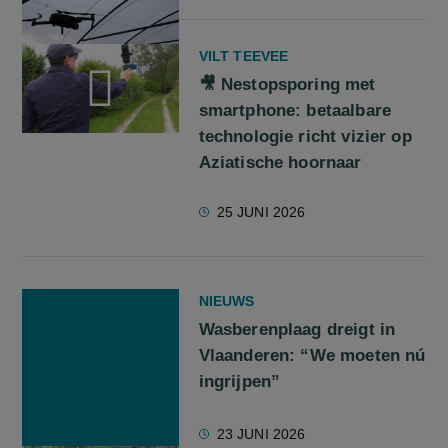
VILT TEEVEE
🎥 Nestopsporing met
smartphone: betaalbare
technologie richt vizier op
screenreader.play video 🎥 Nestopsporing met smartphone: be
Aziatische hoornaar
25 JUNI 2026
NIEUWS
Wasberenplaag dreigt in
Vlaanderen: “We moeten nú
ingrijpen”
23 JUNI 2026