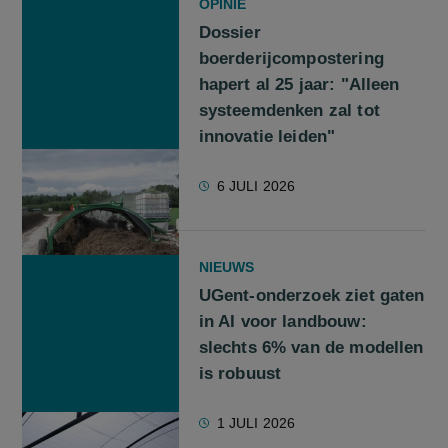
OPINIE
Dossier
boerderijcompostering
hapert al 25 jaar: "Alleen
systeemdenken zal tot
innovatie leiden"
6 JULI 2026
NIEUWS
UGent-onderzoek ziet gaten
in AI voor landbouw:
slechts 6% van de modellen
is robuust
1 JULI 2026