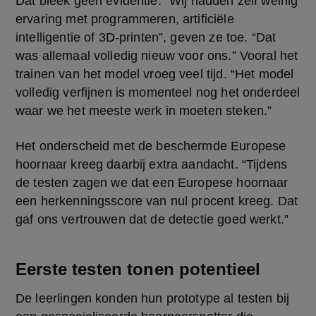
Dat bleek geen evidentie. “Wij hadden zelf weinig 
ervaring met programmeren, artificiële 
intelligentie of 3D-printen”, geven ze toe. “Dat 
was allemaal volledig nieuw voor ons.” Vooral het 
trainen van het model vroeg veel tijd. “Het model 
volledig verfijnen is momenteel nog het onderdeel 
waar we het meeste werk in moeten steken.”
Het onderscheid met de beschermde Europese 
hoornaar kreeg daarbij extra aandacht. “Tijdens 
de testen zagen we dat een Europese hoornaar 
een herkenningsscore van nul procent kreeg. Dat 
gaf ons vertrouwen dat de detectie goed werkt.”
Eerste testen tonen potentieel
De leerlingen konden hun prototype al testen bij 