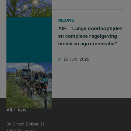
NIEUWS
AIF: “Lange doorlooptijden
en complexe regelgeving
hinderen agro-innovatie”
15 JUNI 2026
VILT vzw
Bd Simon Bolivar 17