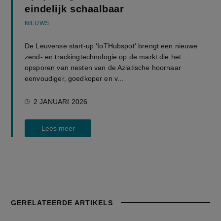
eindelijk schaalbaar
NIEUWS
De Leuvense start-up 'IoTHubspot' brengt een nieuwe
zend- en trackingtechnologie op de markt die het
opsporen van nesten van de Aziatische hoornaar
eenvoudiger, goedkoper en v...
2 JANUARI 2026
Lees meer
GERELATEERDE ARTIKELS