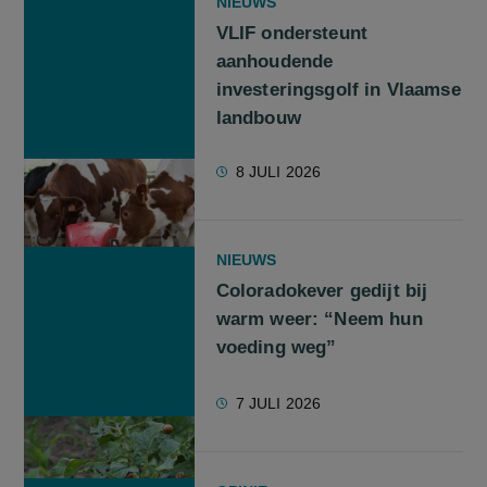
NIEUWS
VLIF ondersteunt
aanhoudende
investeringsgolf in Vlaamse
landbouw
8 JULI 2026
NIEUWS
Coloradokever gedijt bij
warm weer: “Neem hun
voeding weg”
7 JULI 2026