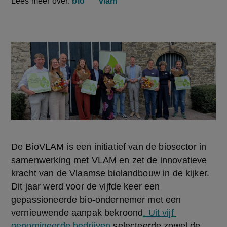
Lees meer over:
bio
vlam
De BioVLAM is een initiatief van de biosector in 
samenwerking met VLAM en zet de innovatieve 
kracht van de Vlaamse biolandbouw in de kijker. 
Dit jaar werd voor de vijfde keer een 
gepassioneerde bio-ondernemer met een 
vernieuwende aanpak bekroond
. Uit vijf 
genomineerde bedrijven
 selecteerde zowel de 