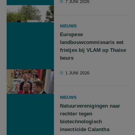
7 JUNI 2026
NIEUWS
Europese
landbouwcommissaris eet
frietjes bij VLAM op Thaise
beurs
1 JUNI 2026
NIEUWS
Natuurverenigingen naar
rechter tegen
biotechnologisch
insecticide Calantha