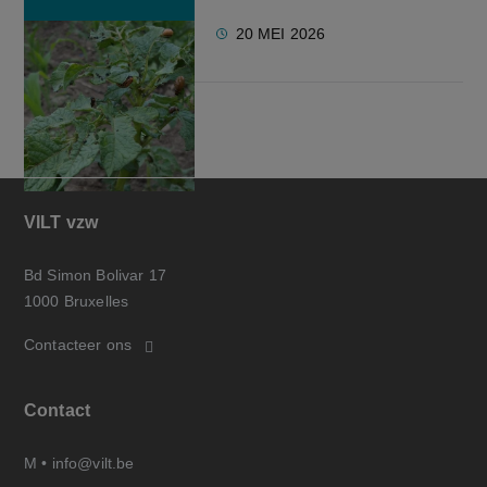
20 MEI 2026
VILT vzw
Bd Simon Bolivar 17
1000 Bruxelles
Contacteer ons
Contact
M •
info@vilt.be