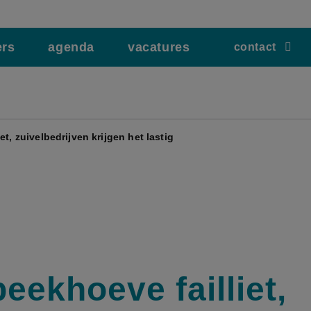
ers
agenda
vacatures
contact
et, zuivelbedrijven krijgen het lastig
eekhoeve failliet,