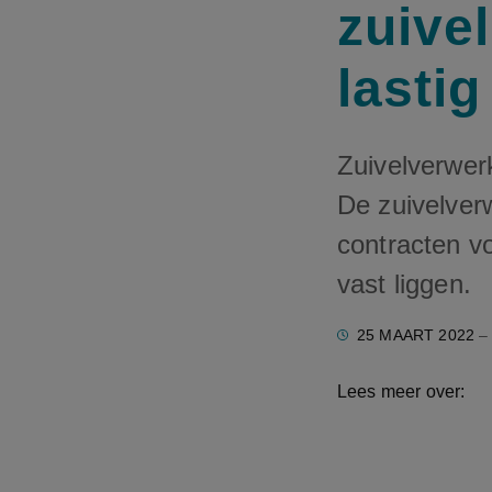
zuivel
lastig
Zuivelverwerk
De zuivelverw
contracten v
vast liggen.
25 MAART 2022
– 
Lees meer over: