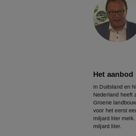
Het aanbod 
In Duitsland en N
Nederland heeft z
Groene landbouwmi
voor het eerst ee
miljard liter melk
miljard liter.