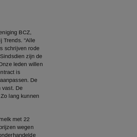
eniging BCZ, 
j Trends. "Alle 
 schrijven rode 
Sindsdien zijn de 
Onze leden willen 
ract is 
 aanpassen. De 
 vast. De 
 Zo lang kunnen 
melk met 22 
prijzen wegen 
 onderhandelde 