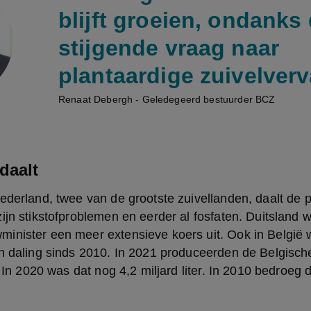
blijft groeien, ondanks
stijgende vraag naar
plantaardige zuivelver
Renaat Debergh - Geledegeerd bestuurder BCZ
daalt
ederland, twee van de grootste zuivellanden, daalt de pr
ijn stikstofproblemen en eerder al fosfaten. Duitsland wi
nister een meer extensieve koers uit. Ook in België wa
n daling sinds 2010. In 2021 produceerden de Belgische
. In 2020 was dat nog 4,2 miljard liter. In 2010 bedroeg d