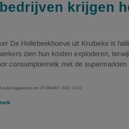
bedrijven krijgen h
er De Hollebeekhoeve uit Kruibeke is failli
erkers zien hun kosten exploderen, terwij
oor consumptiemelk met de supermarkten no
Laatst bijgewerkt om
25 MAART 2022 18:12
melk