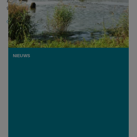
zomer van 2024 voor 7.131 hectare natuurbeheerplannen
goedgekeur...
12 MAART 2026
NIEUWS