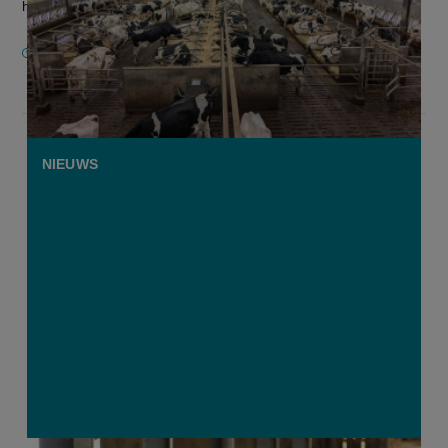
haasten zich daarom om nog...
2 MAART 2026
NIEUWS