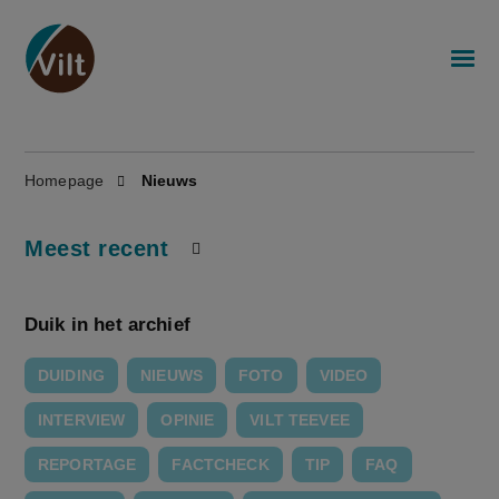
Homepage
Nieuws
Meest recent
Duik in het archief
DUIDING
NIEUWS
FOTO
VIDEO
INTERVIEW
OPINIE
VILT TEEVEE
REPORTAGE
FACTCHECK
TIP
FAQ