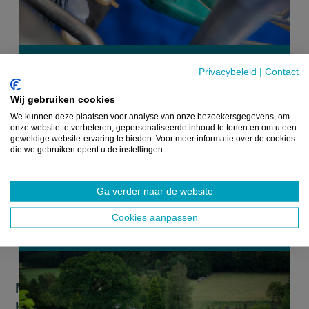
NIEUWS
Privacybeleid
|
Contact
Wij gebruiken cookies
We kunnen deze plaatsen voor analyse van onze bezoekersgegevens, om
onze website te verbeteren, gepersonaliseerde inhoud te tonen en om u een
geweldige website-ervaring te bieden. Voor meer informatie over de cookies
die we gebruiken opent u de instellingen.
Ga verder naar de website
Cookies aanpassen
Methaan- en stikstofregels botsen en
blokkeren onnodig extra verduurzaming