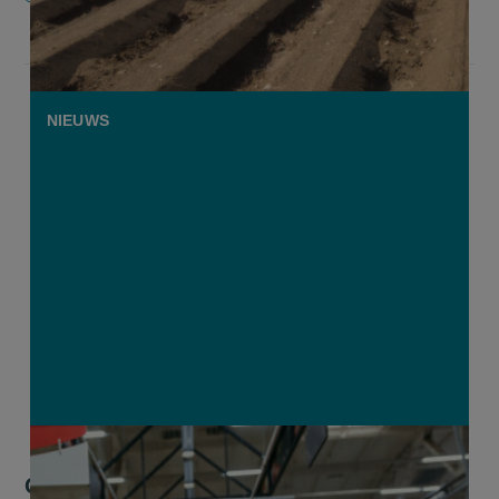
NIEUWS
Gezamenlijke grondstofverklaring