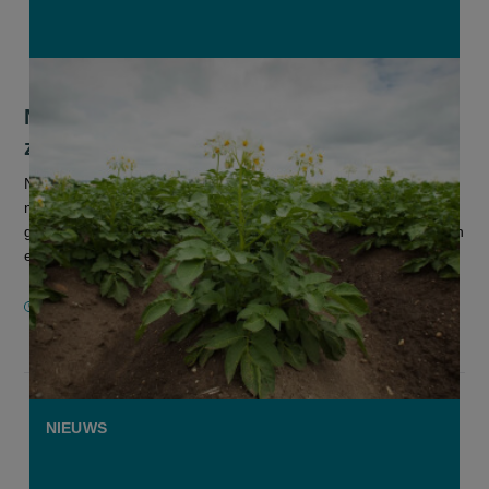
Nederlandse onderzoekers ontwikkelen
ziekteresistente aardappelen
Nederlandse onderzoekers hebben proefvelden aangeplant
met genetisch aangepaste aardappelen. Door meerdere
genen toe te voegen of uit te schakelen, hebben de gewassen
een resistentie tegen z...
10 APRIL 2026
NIEUWS