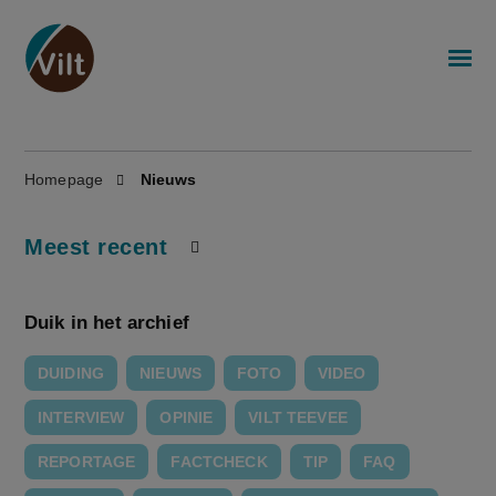
Homepage
Nieuws
Meest recent
Duik in het archief
DUIDING
NIEUWS
FOTO
VIDEO
INTERVIEW
OPINIE
VILT TEEVEE
REPORTAGE
FACTCHECK
TIP
FAQ