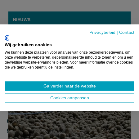
NIEUWS
Privacybeleid
|
Contact
Wij gebruiken cookies
We kunnen deze plaatsen voor analyse van onze bezoekersgegevens, om
onze website te verbeteren, gepersonaliseerde inhoud te tonen en om u een
geweldige website-ervaring te bieden. Voor meer informatie over de cookies
die we gebruiken opent u de instellingen.
Ga verder naar de website
Cookies aanpassen
60 aardappeltelers nemen deel aan
grote aardappelactie op 18 april