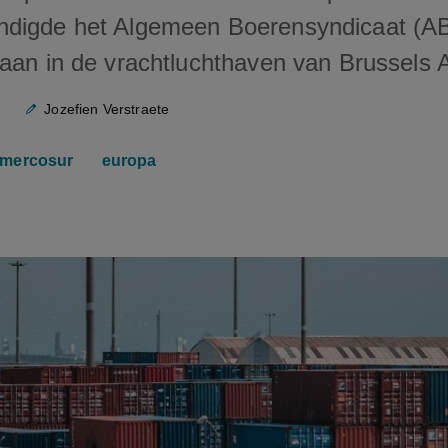
ndigde het Algemeen Boerensyndicaat (A
aan in de vrachtluchthaven van Brussels A
Jozefien Verstraete
mercosur
europa