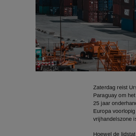
Zaterdag reist U
Paraguay om het 
25 jaar onderhand
Europa voorlopig
vrijhandelszone 
Hoewel de lidsta