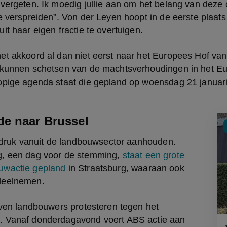
 vergeten. Ik moedig jullie aan om het belang van deze
e verspreiden”. Von der Leyen hoopt in de eerste plaats 
it haar eigen fractie te overtuigen.
t akkoord al dan niet eerst naar het Europees Hof van J
 kunnen schetsen van de machtsverhoudingen in het Eur
opige agenda staat die gepland op woensdag 21 januari
e naar Brussel
e druk vanuit de landbouwsector aanhouden. 
, een dag voor de stemming, 
staat een grote 
uwactie gepland
 in Straatsburg, waaraan ook 
deelnemen.
jven landbouwers protesteren tegen het 
 Vanaf donderdagavond voert ABS actie aan 