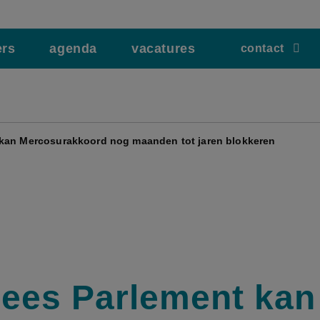
ers
agenda
vacatures
contact
kan Mercosurakkoord nog maanden tot jaren blokkeren
ees Parlement kan