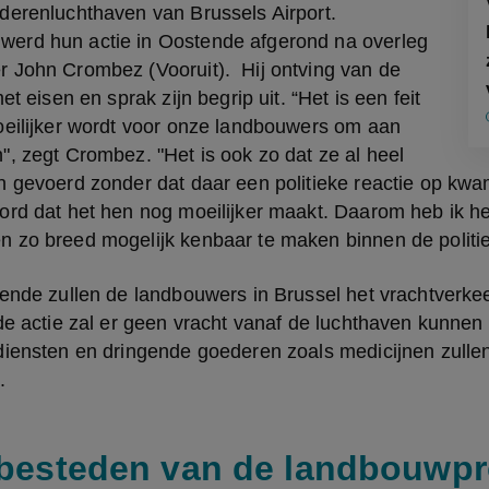
derenluchthaven van Brussels Airport. 
rd hun actie in Oostende afgerond na overleg 
 John Crombez (Vooruit).  Hij ontving van de 
et eisen en sprak zijn begrip uit. “Het is een feit 
oeilijker wordt voor onze landbouwers om aan 
, zegt Crombez. "Het is ook zo dat ze al heel 
 gevoerd zonder dat daar een politieke reactie op kwam
ord dat het hen nog moeilijker maakt. Daarom heb ik he
 zo breed mogelijk kenbaar te maken binnen de politie
ende zullen de landbouwers in Brussel het vrachtverkeer 
de actie zal er geen vracht vanaf de luchthaven kunnen 
diensten en dringende goederen zoals medicijnen zullen
.
tbesteden van de landbouwpr