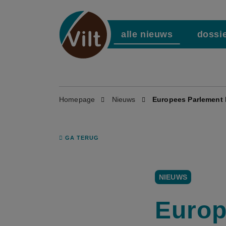
alle nieuws
dossi
Homepage
Nieuws
Europees Parlement 
GA TERUG
NIEUWS
Europ