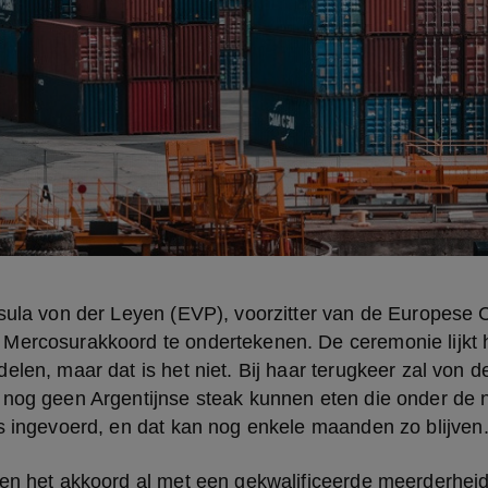
rsula von der Leyen (EVP), voorzitter van de Europese 
Mercosurakkoord te ondertekenen. De ceremonie lijkt he
elen, maar dat is het niet. Bij haar terugkeer zal von de
 nog geen Argentijnse steak kunnen eten die onder de 
is ingevoerd, en dat kan nog enkele maanden zo blijven
ten het akkoord al met een gekwalificeerde meerderhei