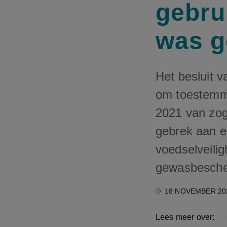
gebru
was g
Het besluit 
om toestemmin
2021 van zog
gebrek aan ee
voedselveilig
gewasbescher
18 NOVEMBER 20
Lees meer over: