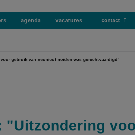
ers
agenda
vacatures
contact
 voor gebruik van neonicotinoïden was gerechtvaardigd"
 "Uitzondering voo