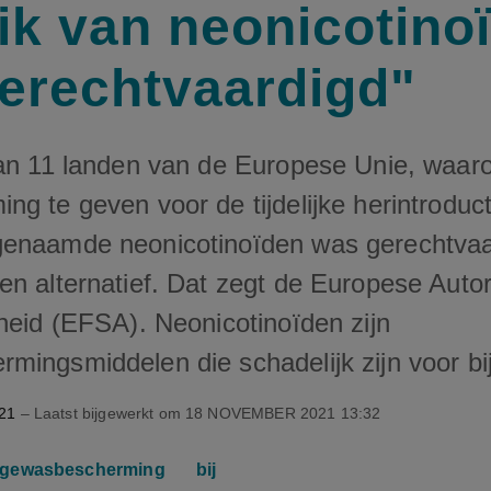
ik van neonicotino
erechtvaardigd"
van 11 landen van de Europese Unie, waaro
g te geven voor de tijdelijke herintroduct
enaamde neonicotinoïden was gerechtvaar
n alternatief. Dat zegt de Europese Autori
heid (EFSA). Neonicotinoïden zijn
mingsmiddelen die schadelijk zijn voor bi
21
– Laatst bijgewerkt om
18 NOVEMBER 2021 13:32
gewasbescherming
bij