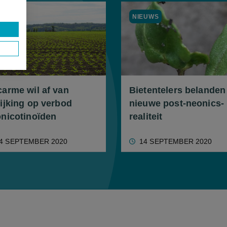
EUWS
NIEUWS
arme wil af van
Bietentelers belanden
ijking op verbod
nieuwe post-neonics-
nicotinoïden
realiteit
4 SEPTEMBER 2020
14 SEPTEMBER 2020