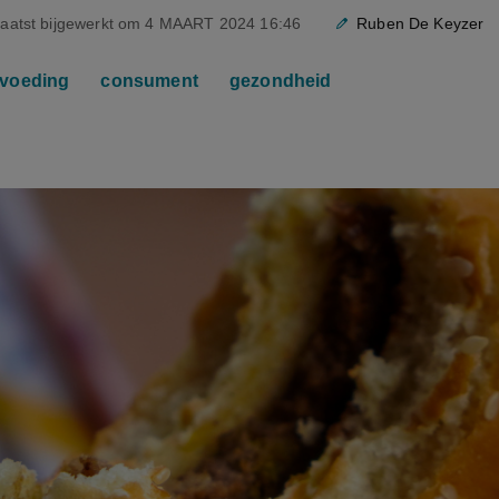
aatst bijgewerkt om
4 MAART 2024 16:46
Ruben De Keyzer
voeding
consument
gezondheid