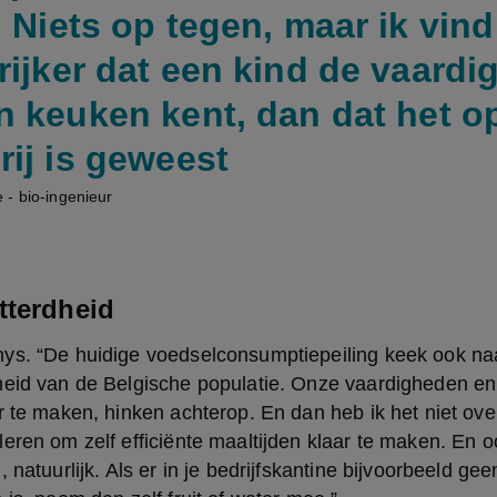
. Niets op tegen, maar ik vin
rijker dat een kind de vaard
n keuken kent, dan dat het o
rij is geweest
 - bio-ingenieur
tterdheid
ys. “De huidige voedselconsumptiepeiling keek ook naa
heid van de Belgische populatie. Onze vaardigheden en 
r te maken, hinken achterop. En dan heb ik het niet over
eren om zelf efficiënte maaltijden klaar te maken. En oo
 natuurlijk. Als er in je bedrijfskantine bijvoorbeeld ge