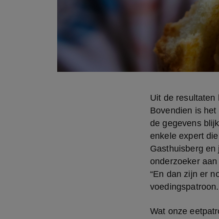
Uit de resultaten
Bovendien is het
de gegevens blij
enkele expert die
Gasthuisberg en j
onderzoeker aan
“En dan zijn er n
voedingspatroon.
Wat onze eetpatr