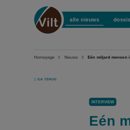
alle nieuws
dossi
Homepage
Nieuws
Eén miljard mensen 
GA TERUG
INTERVIEW
Eén m