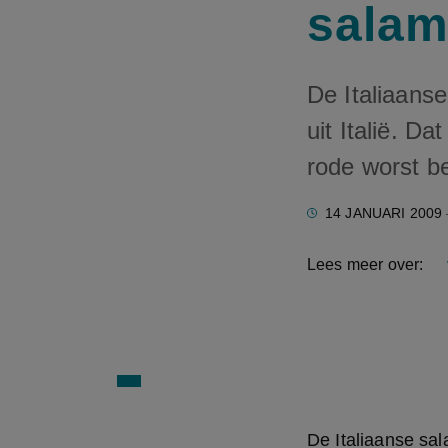
salam
De Italiaanse
uit Italië. D
rode worst be
14 JANUARI 2009
Lees meer over:
De Italiaanse sala