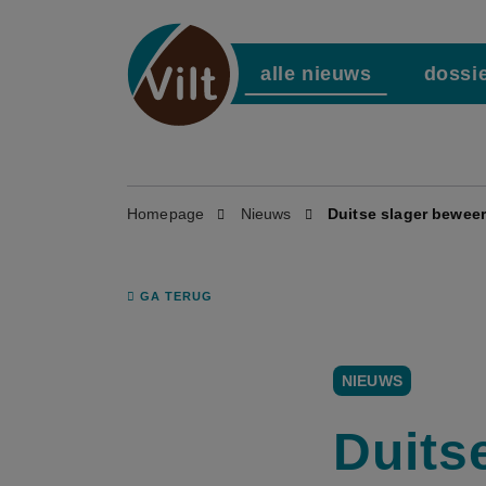
alle nieuws
dossi
Homepage
Nieuws
Duitse slager beweer
GA TERUG
NIEUWS
Duits