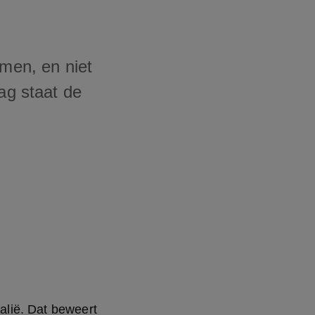
omen, en niet
aag staat de
alië. Dat beweert 