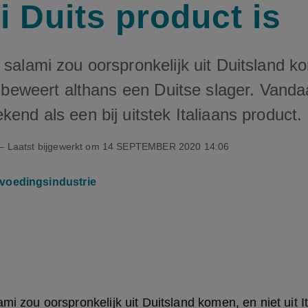
i Duits product is
 salami zou oorspronkelijk uit Duitsland k
at beweert althans een Duitse slager. Vand
kend als een bij uitstek Italiaans product.
– Laatst bijgewerkt om
14 SEPTEMBER 2020 14:06
voedingsindustrie
mi zou oorspronkelijk uit Duitsland komen, en niet uit It