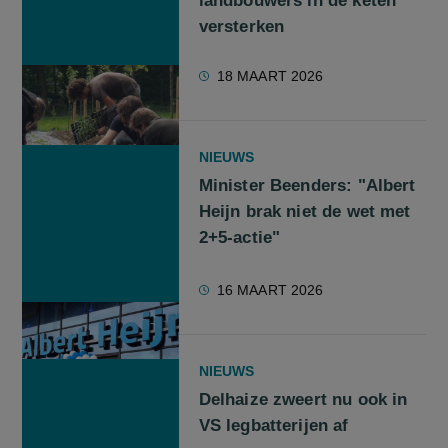
landbouwers in de keten
versterken
18 MAART 2026
NIEUWS
Minister Beenders: "Albert
Heijn brak niet de wet met
2+5-actie"
16 MAART 2026
NIEUWS
Delhaize zweert nu ook in
VS legbatterijen af