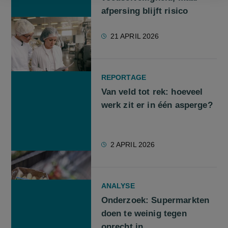
afpersing blijft risico
21 APRIL 2026
REPORTAGE
Van veld tot rek: hoeveel
werk zit er in één asperge?
2 APRIL 2026
ANALYSE
Onderzoek: Supermarkten
doen te weinig tegen
onrecht in