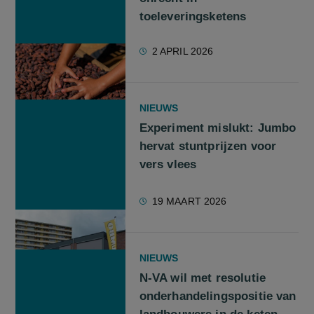
toeleveringsketens
2 APRIL 2026
NIEUWS
Experiment mislukt: Jumbo
hervat stuntprijzen voor
vers vlees
19 MAART 2026
NIEUWS
N-VA wil met resolutie
onderhandelingspositie van