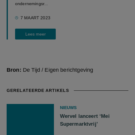
ondernemingsr...
7 MAART 2023
Lees meer
Bron:
De Tijd / Eigen berichtgeving
GERELATEERDE ARTIKELS
NIEUWS
Wervel lanceert ‘Mei
Supermarktvrij’