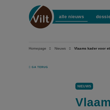
alle nieuws
dossi
Homepage
Nieuws
Vlaams kader voor et
GA TERUG
NIEUWS
Vlaam