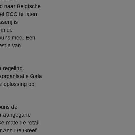
 naar Belgische 
el BCC te laten 
erij is 
m de 
rouns mee. Een 
stie van 
regeling. 
organisatie Gaia 
 oplossing op 
ouns de 
r aangegane 
 mate de retail 
r Ann De Greef 