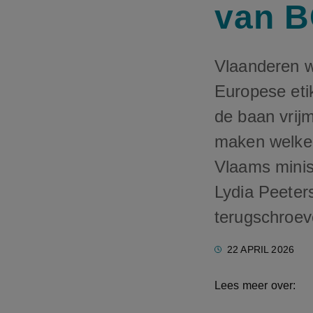
van B
Vlaanderen w
Europese etik
de baan vrijm
maken welke 
Vlaams minis
Lydia Peeter
terugschroe
22 APRIL 2026
Lees meer over: