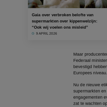
Gaia over verbroken belofte van
supermarkten over kippenwelzijn:
“Ook wij voelen ons misleid”
9 APRIL 2026
Maar producenten
Federaal ministe
bevestigd hebben
Europees niveau
Nu de nieuwe etik
supermarkten en 
engagementen eve
zat te wachten o