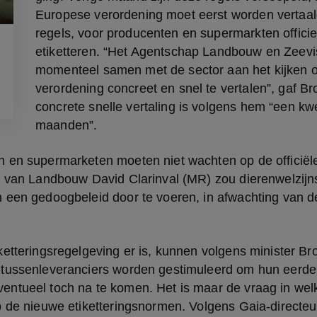
Europese verordening moet eerst worden vertaald
regels, voor producenten en supermarkten officie
etiketteren. “Het Agentschap Landbouw en Zeeviss
momenteel samen met de sector aan het kijken o
verordening concreet en snel te vertalen”, gaf B
concrete snelle vertaling is volgens hem “een kwe
maanden”.
 en supermarketen moeten niet wachten op de officiële 
r van Landbouw David Clarinval (MR) zou dierenwelzijns
 een gedoogbeleid door te voeren, in afwachting van de
.
etteringsregelgeving er is, kunnen volgens minister Br
tussenleveranciers worden gestimuleerd om hun eerde
ntueel toch na te komen. Het is maar de vraag in welke
p de nieuwe etiketteringsnormen. Volgens Gaia-directeu