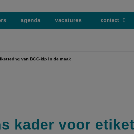
ers
agenda
vacatures
contact
ikettering van BCC-kip in de maak
s kader voor etiket