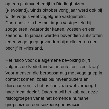
op een pluimveebedrijf in Biddinghuizen 
(Flevoland). Sinds oktober vorig jaar werd ook bij 
wilde vogels veel vogelgriep vastgesteld. 
Daarnaast zijn besmettingen vastgesteld bij 
zoogdieren, waaronder katten, vossen en een 
zeehond. In januari werden bovendien antistoffen 
tegen vogelgriep gevonden bij melkvee op een 
bedrijf in Friesland.
Het risico voor de algemene bevolking blijft 
volgens de Nederlandse autoriteiten “zeer laag”. 
Voor mensen die beroepsmatig met vogelgriep in 
contact komen, zoals pluimveehouders en 
dierenartsen, is het risiconiveau wel verhoogd 
naar “gemiddeld”. Daarom wil het kabinet deze 
risicogroepen vanaf het komende humane 
griepseizoen een seizoensgriepvaccin 