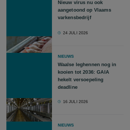
Nieuw virus nu ook
aangetoond op Vlaams
varkensbedrijf
24 JULI 2026
NIEUWS
Waalse leghennen nog in
kooien tot 2036: GAIA
hekelt versoepeling
deadline
16 JULI 2026
NIEUWS