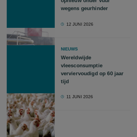
opnieuw onder vuur
wegens geurhinder
12 JUNI 2026
NIEUWS
Wereldwijde
vleesconsumptie
verviervoudigd op 60 jaar
tijd
11 JUNI 2026