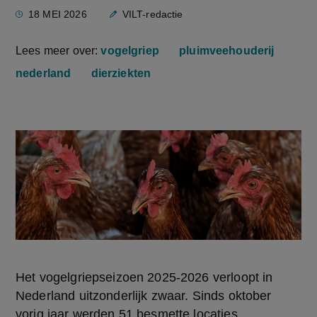
18 MEI 2026
VILT-redactie
Lees meer over:
vogelgriep
pluimveehouderij
nederland
dierziekten
Het vogelgriepseizoen 2025-2026 verloopt in 
Nederland uitzonderlijk zwaar. Sinds oktober 
vorig jaar werden 51 besmette locaties 