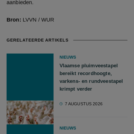
aanbieden.
Bron:
LVVN / WUR
GERELATEERDE ARTIKELS
NIEUWS
Vlaamse pluimveestapel
bereikt recordhoogte,
varkens- en rundveestapel
krimpt verder
7 AUGUSTUS 2026
NIEUWS