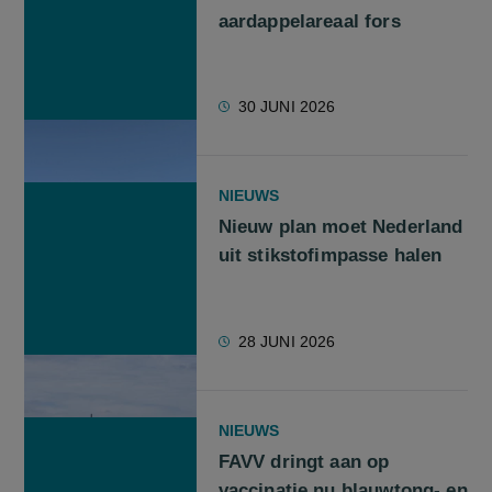
aardappelareaal fors
30 JUNI 2026
NIEUWS
Nieuw plan moet Nederland
uit stikstofimpasse halen
28 JUNI 2026
NIEUWS
FAVV dringt aan op
vaccinatie nu blauwtong- en