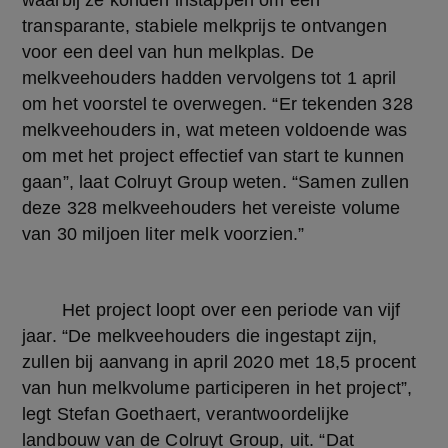
waarbij ze konden instappen om een 
transparante, stabiele melkprijs te ontvangen 
voor een deel van hun melkplas. De 
melkveehouders hadden vervolgens tot 1 april 
om het voorstel te overwegen. “Er tekenden 328 
melkveehouders in, wat meteen voldoende was 
om met het project effectief van start te kunnen 
gaan”, laat Colruyt Group weten. “Samen zullen 
deze 328 melkveehouders het vereiste volume 
van 30 miljoen liter melk voorzien.”
	Het project loopt over een periode van vijf 
jaar. “De melkveehouders die ingestapt zijn, 
zullen bij aanvang in april 2020 met 18,5 procent 
van hun melkvolume participeren in het project”, 
legt Stefan Goethaert, verantwoordelijke 
landbouw van de Colruyt Group, uit. “Dat 