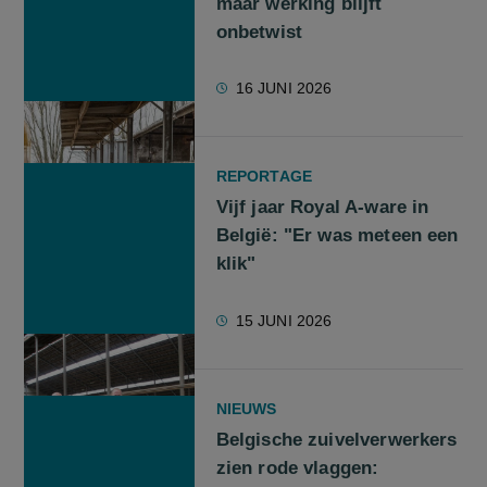
maar werking blijft
onbetwist
16 JUNI 2026
REPORTAGE
Vijf jaar Royal A-ware in
België: "Er was meteen een
klik"
15 JUNI 2026
NIEUWS
Belgische zuivelverwerkers
zien rode vlaggen: