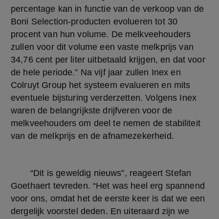
percentage kan in functie van de verkoop van de 
Boni Selection-producten evolueren tot 30 
procent van hun volume. De melkveehouders 
zullen voor dit volume een vaste melkprijs van 
34,76 cent per liter uitbetaald krijgen, en dat voor 
de hele periode.” Na vijf jaar zullen Inex en 
Colruyt Group het systeem evalueren en mits 
eventuele bijsturing verderzetten. Volgens Inex 
waren de belangrijkste drijfveren voor de 
melkveehouders om deel te nemen de stabiliteit 
van de melkprijs en de afnamezekerheid.
	“Dit is geweldig nieuws”, reageert Stefan 
Goethaert tevreden. “Het was heel erg spannend 
voor ons, omdat het de eerste keer is dat we een 
dergelijk voorstel deden. En uiteraard zijn we 