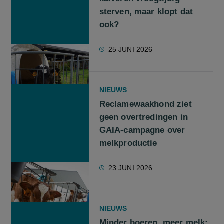
sterven, maar klopt dat
ook?
25 JUNI 2026
NIEUWS
Reclamewaakhond ziet
geen overtredingen in
GAIA-campagne over
melkproductie
23 JUNI 2026
NIEUWS
Minder boeren, meer melk: