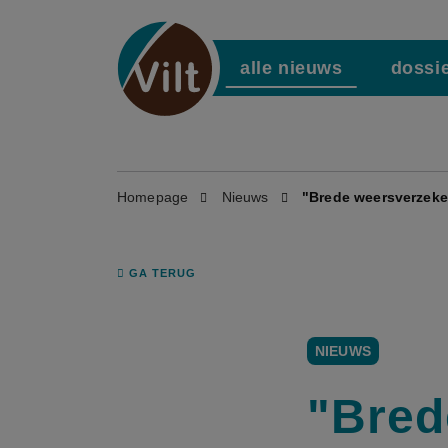
alle nieuws
dossi
Homepage
Nieuws
"Brede weersverzeker
GA TERUG
NIEUWS
"Bred