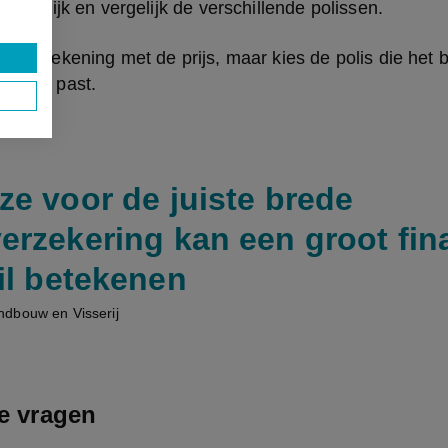
 vergelijk en vergelijk de verschillende polissen.
enkel rekening met de prijs, maar kies de polis die het be
edrijf past.
ze voor de juiste brede
erzekering kan een groot fin
il betekenen
dbouw en Visserij
te vragen