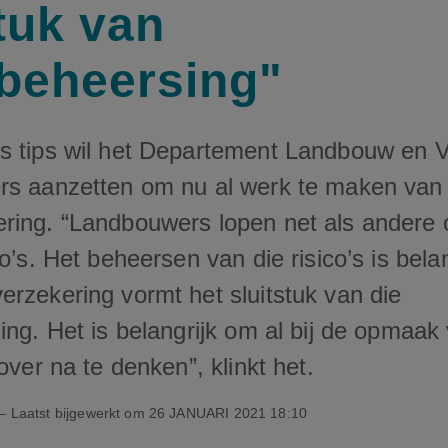
stuk van
obeheersing"
s tips wil het Departement Landbouw en Vi
rs aanzetten om nu al werk te maken van
ring. “Landbouwers lopen net als andere
co’s. Het beheersen van die risico’s is bela
erzekering vormt het sluitstuk van die
ing. Het is belangrijk om al bij de opmaak
rover na te denken”, klinkt het.
– Laatst bijgewerkt om
26 JANUARI 2021 18:10