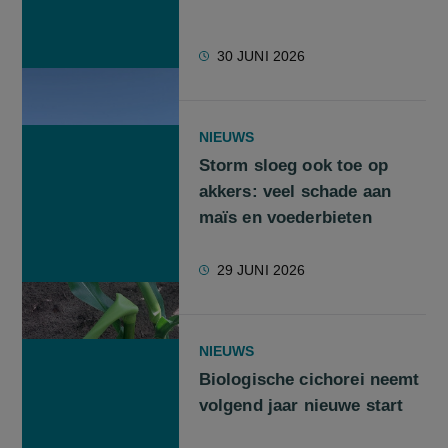
30 JUNI 2026
NIEUWS
Storm sloeg ook toe op
akkers: veel schade aan
maïs en voederbieten
29 JUNI 2026
NIEUWS
Biologische cichorei neemt
volgend jaar nieuwe start