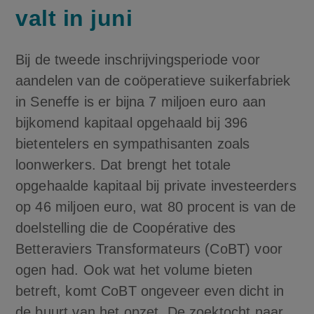
valt in juni
Bij de tweede inschrijvingsperiode voor
aandelen van de coöperatieve suikerfabriek
in Seneffe is er bijna 7 miljoen euro aan
bijkomend kapitaal opgehaald bij 396
bietentelers en sympathisanten zoals
loonwerkers. Dat brengt het totale
opgehaalde kapitaal bij private investeerders
op 46 miljoen euro, wat 80 procent is van de
doelstelling die de Coopérative des
Betteraviers Transformateurs (CoBT) voor
ogen had. Ook wat het volume bieten
betreft, komt CoBT ongeveer even dicht in
de buurt van het opzet. De zoektocht naar