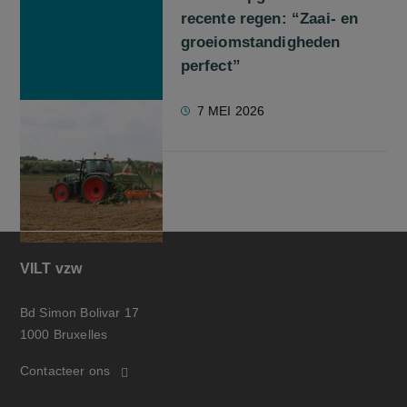
recente regen: “Zaai- en
groeiomstandigheden
perfect”
7 MEI 2026
VILT vzw
Bd Simon Bolivar 17
1000 Bruxelles
Contacteer ons