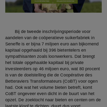
	Bij de tweede inschrijvingsperiode voor 
aandelen van de coöperatieve suikerfabriek in 
Seneffe is er bijna 7 miljoen euro aan bijkomend 
kapitaal opgehaald bij 396 bietentelers en 
sympathisanten zoals loonwerkers. Dat brengt 
het totale opgehaalde kapitaal bij private 
investeerders op 46 miljoen euro, wat 80 procent 
is van de doelstelling die de Coopérative des 
Betteraviers Transformateurs (CoBT) voor ogen 
had. Ook wat het volume bieten betreft, komt 
CoBT ongeveer even dicht in de buurt van het 
opzet. De zoektocht naar bieten en centen om de 
laatste kloof te dichten, duurt dus voort. 