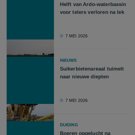
Helft van Ardo-waterbassin
voor telers verloren na lek
7 MEI 2026
NIEUWS
Suikerbietenareaal tuimelt
naar nieuwe diepten
7 MEI 2026
DUIDING
Boeren opgelucht na