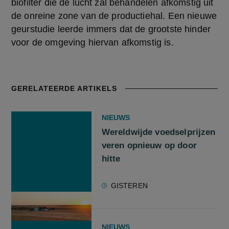
biofilter die de lucht zal behandelen afkomstig uit 
de onreine zone van de productiehal. Een nieuwe 
geurstudie leerde immers dat de grootste hinder 
voor de omgeving hiervan afkomstig is.
GERELATEERDE ARTIKELS
NIEUWS
Wereldwijde voedselprijzen
veren opnieuw op door
hitte
GISTEREN
NIEUWS