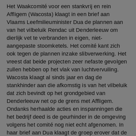
Het Waakcomité voor een stankvrij en rein
Affligem (Wacosta) klaagt in een brief aan
Vlaams Leefmilieuminister Dua de plannen aan
van het vilbeluik Rendac uit Denderleeuw om
dierlijk vet te verbranden in eigen, niet-
aangepaste stoomketels. Het comité kant zich
ook tegen de plannen inzake slibverwerking. Het
vreest dat beide projecten zeer nefaste gevolgen
zullen hebben op het vlak van luchtvervuiling.
Wacosta klaagt al sinds jaar en dag de 
stankhinder aan die afkomstig is van het vilbeluik 
dat zich bevindt op het grondgebied van 
Denderleeuw net op de grens met Affligem. 
Ondanks herhaalde acties en inspanningen die 
het bedrijf deed is de geurhinder in de omgeving 
volgens het comité nog niet echt afgenomen. In 
haar brief aan Dua klaagt de groep erover dat de 