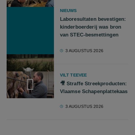
NIEUWS
Laboresultaten bevestigen:
kinderboerderij was bron
van STEC-besmettingen
3 AUGUSTUS 2026
VILT TEEVEE
🎥 Straffe Streekproducten:
Vlaamse Schapenplattekaas
screenreader.play video 🎥 Straffe Streekproducten: Vlaams
3 AUGUSTUS 2026