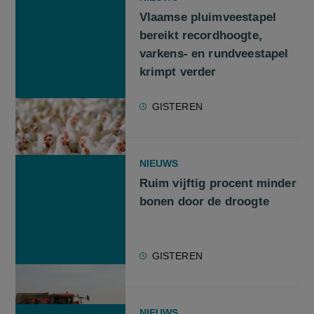
Vlaamse pluimveestapel
bereikt recordhoogte,
varkens- en rundveestapel
krimpt verder
GISTEREN
NIEUWS
Ruim vijftig procent minder
bonen door de droogte
GISTEREN
NIEUWS