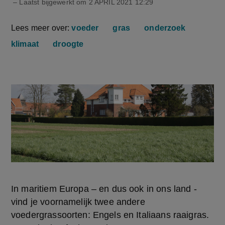
– Laatst bijgewerkt om
2 APRIL 2021 12:29
Lees meer over:
voeder
gras
onderzoek
klimaat
droogte
In maritiem Europa – en dus ook in ons land - 
vind je voornamelijk twee andere 
voedergrassoorten: Engels en Italiaans raaigras. 