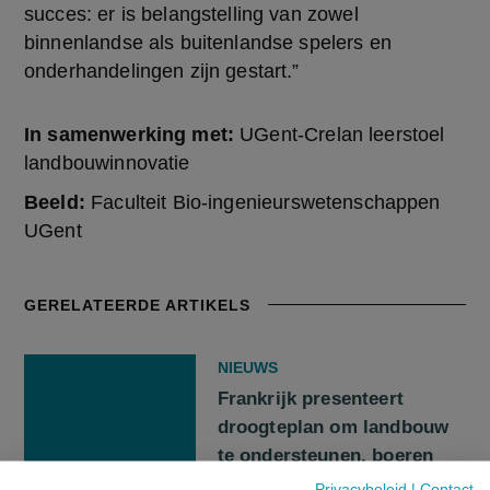
succes: er is belangstelling van zowel 
binnenlandse als buitenlandse spelers en 
onderhandelingen zijn gestart.”
In samenwerking met:
UGent-Crelan leerstoel
landbouwinnovatie
Beeld:
Faculteit Bio-ingenieurswetenschappen
UGent
GERELATEERDE ARTIKELS
NIEUWS
Frankrijk presenteert
droogteplan om landbouw
te ondersteunen, boeren
niet overtuigd
Privacybeleid
|
Contact