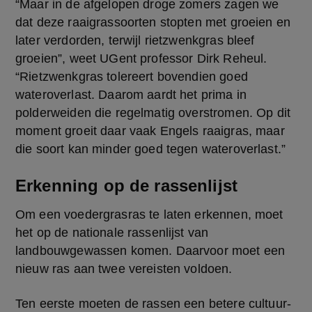
“Maar in de afgelopen droge zomers zagen we 
dat deze raaigrassoorten stopten met groeien en 
later verdorden, terwijl rietzwenkgras bleef 
groeien”, weet UGent professor Dirk Reheul. 
“Rietzwenkgras tolereert bovendien goed 
wateroverlast. Daarom aardt het prima in 
polderweiden die regelmatig overstromen. Op dit 
moment groeit daar vaak Engels raaigras, maar 
die soort kan minder goed tegen wateroverlast.”
Erkenning op de rassenlijst
Om een voedergrasras te laten erkennen, moet 
het op de nationale rassenlijst van 
landbouwgewassen komen. Daarvoor moet een 
nieuw ras aan twee vereisten voldoen.
Ten eerste moeten de rassen een betere cultuur- 