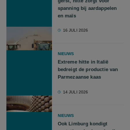
gerst, hitte zorgt voor
spanning bij aardappelen
en maïs
16 JULI 2026
NIEUWS
Extreme hitte in Italië
bedreigt de productie van
Parmezaanse kaas
14 JULI 2026
NIEUWS
Ook Limburg kondigt