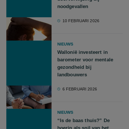
noodgevallen
10 FEBRUARI 2026
NIEUWS
Wallonië investeert in
barometer voor mentale
gezondheid bij
landbouwers
6 FEBRUARI 2026
NIEUWS
“Is de baas thuis?” De
boerin als spil van het