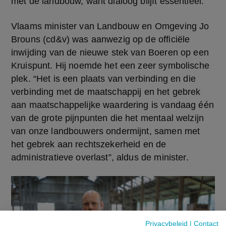
met de landbouw, want dialoog blijft essentieel.”
Vlaams minister van Landbouw en Omgeving Jo 
Brouns (cd&v) was aanwezig op de officiële 
inwijding van de nieuwe stek van Boeren op een 
Kruispunt. Hij noemde het een zeer symbolische 
plek. “Het is een plaats van verbinding en die 
verbinding met de maatschappij en het gebrek 
aan maatschappelijke waardering is vandaag één 
van de grote pijnpunten die het mentaal welzijn 
van onze landbouwers ondermijnt, samen met 
het gebrek aan rechtszekerheid en de 
administratieve overlast”, aldus de minister.
Privacybeleid
|
Contact