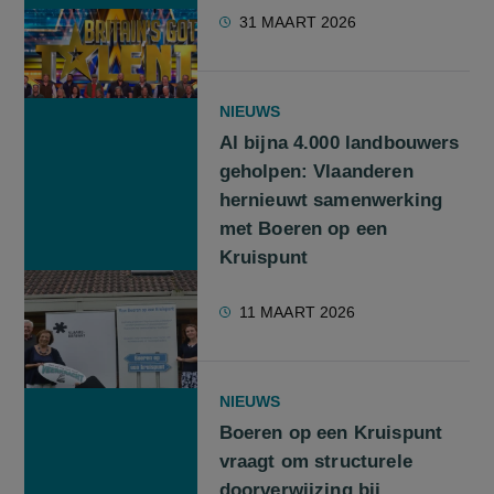
31 MAART 2026
NIEUWS
Al bijna 4.000 landbouwers
geholpen: Vlaanderen
hernieuwt samenwerking
met Boeren op een
Kruispunt
11 MAART 2026
NIEUWS
Boeren op een Kruispunt
vraagt om structurele
doorverwijzing bij