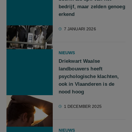
bedrijf, maar zelden genoeg
erkend
7 JANUARI 2026
NIEUWS
Driekwart Waalse
landbouwers heeft
psychologische klachten,
ook in Vlaanderen is de
nood hoog
1 DECEMBER 2025
NIEUWS