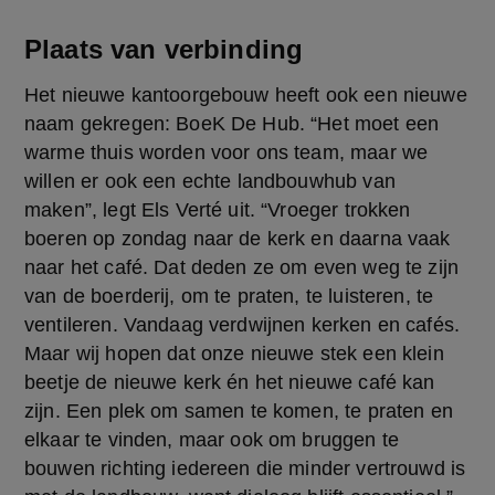
Plaats van verbinding
Het nieuwe kantoorgebouw heeft ook een nieuwe 
naam gekregen: BoeK De Hub. “Het moet een 
warme thuis worden voor ons team, maar we 
willen er ook een echte landbouwhub van 
maken”, legt Els Verté uit. “Vroeger trokken 
boeren op zondag naar de kerk en daarna vaak 
naar het café. Dat deden ze om even weg te zijn 
van de boerderij, om te praten, te luisteren, te 
ventileren. Vandaag verdwijnen kerken en cafés. 
Maar wij hopen dat onze nieuwe stek een klein 
beetje de nieuwe kerk én het nieuwe café kan 
zijn. Een plek om samen te komen, te praten en 
elkaar te vinden, maar ook om bruggen te 
bouwen richting iedereen die minder vertrouwd is 