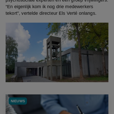
psychosociale experten en een groep vrijwilligers. 
“En eigenlijk kom ik nog drie medewerkers 
tekort”, vertelde directeur Els Verté onlangs.
NIEUWS