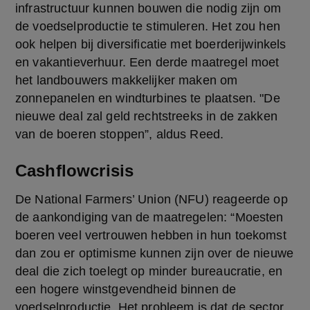
infrastructuur kunnen bouwen die nodig zijn om 
de voedselproductie te stimuleren. Het zou hen 
ook helpen bij diversificatie met boerderijwinkels 
en vakantieverhuur. Een derde maatregel moet 
het landbouwers makkelijker maken om 
zonnepanelen en windturbines te plaatsen. "De 
nieuwe deal zal geld rechtstreeks in de zakken 
van de boeren stoppen”, aldus Reed.
Cashflowcrisis
De National Farmers’ Union (NFU) reageerde op 
de aankondiging van de maatregelen: “Moesten 
boeren veel vertrouwen hebben in hun toekomst 
dan zou er optimisme kunnen zijn over de nieuwe 
deal die zich toelegt op minder bureaucratie, en 
een hogere winstgevendheid binnen de 
voedselproductie. Het probleem is dat de sector 