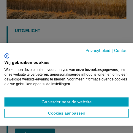
UITGELICHT
Engelse boeren getroffen door
Privacybeleid
|
Contact
hervorming successierechten:
“Rampzalig voor familieboerderijen”
Wij gebruiken cookies
We kunnen deze plaatsen voor analyse van onze bezoekersgegevens, om
NIEUWS
onze website te verbeteren, gepersonaliseerde inhoud te tonen en om u een
geweldige website-ervaring te bieden. Voor meer informatie over de cookies
die we gebruiken opent u de instellingen.
In het Verenigd Koninkrijk wil de centrumlinkse Labour-
partij de vrijstelling van successierechten die boeren er
hebben, beperken tot een vermogen van één miljoen
Ga verder naar de website
pond, inclus...
Cookies aanpassen
31 OKTOBER 2024