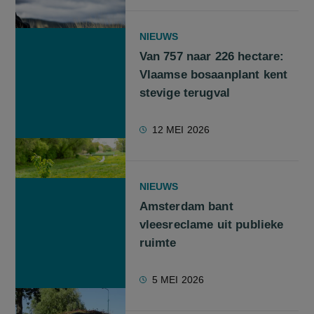
NIEUWS
Van 757 naar 226 hectare:
Vlaamse bosaanplant kent
stevige terugval
12 MEI 2026
NIEUWS
Amsterdam bant
vleesreclame uit publieke
ruimte
5 MEI 2026