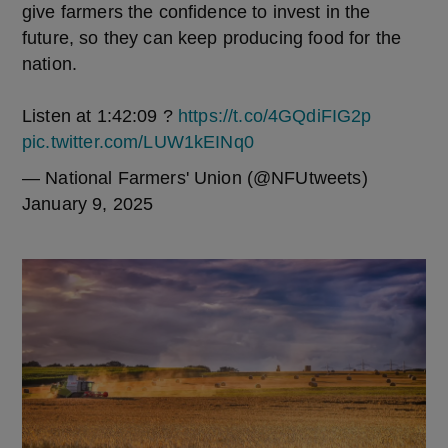
give farmers the confidence to invest in the
future, so they can keep producing food for the
nation.
Listen at 1:42:09 ?
https://t.co/4GQdiFIG2p
pic.twitter.com/LUW1kEINq0
— National Farmers' Union (@NFUtweets)
January 9, 2025