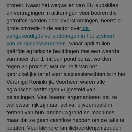
protest. Naast het wegvallen van EU-subsidies 
en vertragingen in uitkeringen voor boeren die 
getroffen werden door overstromingen, heerst er 
grote onvrede in de sector over
 de 
aangekondigde veranderingen in het systeem 
van de successierechten
. Vanaf april zullen 
geërfde agrarische bezittingen met een waarde 
van meer dan 1 miljoen pond belast worden 
tegen 20 procent, wat de helft van het 
gebruikelijke tarief voor successierechten is in het 
Verenigd Koninkrijk. Voorheen waren alle 
agrarische bezittingen vrijgesteld van 
belastingen. Veel boeren argumenteren dat ze 
weliswaar rijk zijn aan activa, bijvoorbeeld in 
termen van hun landbouwgrond en machines, 
maar dat ze geen cashflow hebben om de taks te 
betalen. Veel kleinere familieboerderijen zouden 