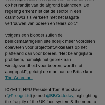
op het randje van de afgrond balanceert. De 
regering erkent niet dat de sector in een 
cashflowcrisis verkeert met het laagste 
vertrouwen van boeren en telers ooit.”
Volgens een bioboer zullen de 
beleidsmaatregelen uiteindelijk meer voordelen 
opleveren voor projectontwikkelaars op het 
platteland dan voor boeren. “Het belangrijkste 
probleem, namelijk het gebrek aan 
winstgevendheid voor boeren, wordt niet 
aangepakt”, getuigt de man aan de Britse krant 
The Guardian.
ICYMI ?| NFU President Tom Bradshaw
(
@ProagriLtd
) joined
@BBCr4today
, highlighting
the fragility of the UK food system & the need to