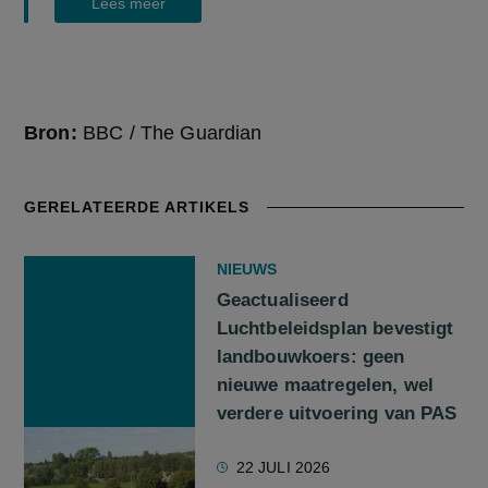
Lees meer
Bron:
BBC / The Guardian
GERELATEERDE ARTIKELS
NIEUWS
Geactualiseerd
Luchtbeleidsplan bevestigt
landbouwkoers: geen
nieuwe maatregelen, wel
verdere uitvoering van PAS
22 JULI 2026