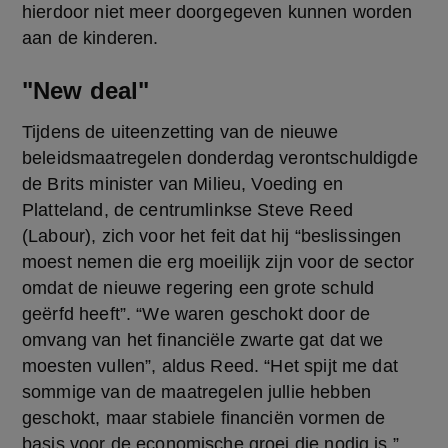
hierdoor niet meer doorgegeven kunnen worden 
aan de kinderen.
"New deal"
Tijdens de uiteenzetting van de nieuwe 
beleidsmaatregelen donderdag verontschuldigde 
de Brits minister van Milieu, Voeding en 
Platteland, de centrumlinkse Steve Reed 
(Labour), zich voor het feit dat hij “beslissingen 
moest nemen die erg moeilijk zijn voor de sector 
omdat de nieuwe regering een grote schuld 
geërfd heeft”. “We waren geschokt door de 
omvang van het financiële zwarte gat dat we 
moesten vullen”, aldus Reed. “Het spijt me dat 
sommige van de maatregelen jullie hebben 
geschokt, maar stabiele financiën vormen de 
basis voor de economische groei die nodig is.”