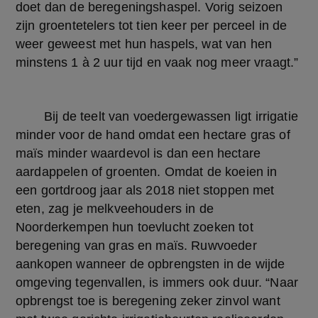
doet dan de beregeningshaspel. Vorig seizoen 
zijn groentetelers tot tien keer per perceel in de 
weer geweest met hun haspels, wat van hen 
minstens 1 à 2 uur tijd en vaak nog meer vraagt.”
	Bij de teelt van voedergewassen ligt irrigatie 
minder voor de hand omdat een hectare gras of 
maïs minder waardevol is dan een hectare 
aardappelen of groenten. Omdat de koeien in 
een gortdroog jaar als 2018 niet stoppen met 
eten, zag je melkveehouders in de 
Noorderkempen hun toevlucht zoeken tot 
beregening van gras en maïs. Ruwvoeder 
aankopen wanneer de opbrengsten in de wijde 
omgeving tegenvallen, is immers ook duur. “Naar 
opbrengst toe is beregening zeker zinvol want 