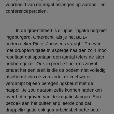
voorbeeld van de irrigatieslangen op aardbei- en 
conferencepercelen.
	In de groenteteelt is druppelirrigatie nog niet 
ingeburgerd. Onterecht, als je het BDB-
onderzoeker Pieter Janssens vraagt: “Proeven 
met druppelirrigatie in asperge haalden zo’n mooi 
resultaat dat spontaan een aantal telers de stap 
hebben gezet. Ook in prei lijkt het ons zinvol 
omdat het een teelt is die de bodem niet volledig 
afschermt van de zon zodat er veel water 
verdampt bij een beregeningsbeurt met de 
haspel. Je zou daarom zelfs kunnen nadenken 
over het ingraven van de irrigatieslangen. Een 
bezoek aan het buitenland leerde ons dat 
druppelirrigatie ook qua arbeidsbehoefte beter 