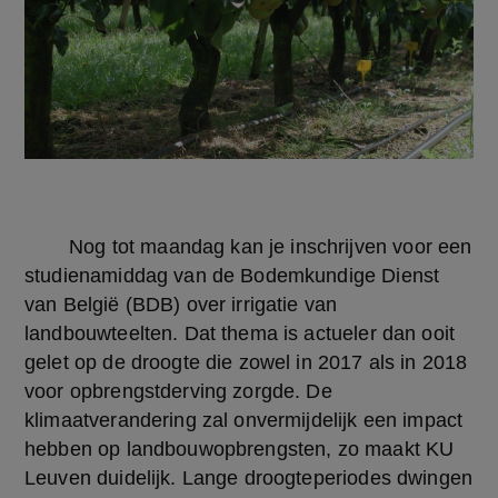
	Nog tot maandag kan je inschrijven voor een 
studienamiddag van de Bodemkundige Dienst 
van België (BDB) over irrigatie van 
landbouwteelten. Dat thema is actueler dan ooit 
gelet op de droogte die zowel in 2017 als in 2018 
voor opbrengstderving zorgde. De 
klimaatverandering zal onvermijdelijk een impact 
hebben op landbouwopbrengsten, zo maakt KU 
Leuven duidelijk. Lange droogteperiodes dwingen 