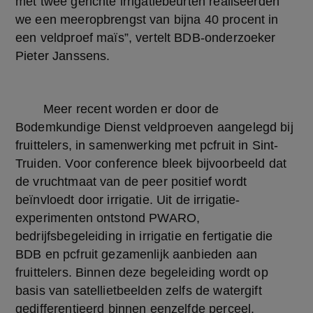
met twee gerichte irrigatiebeurten realiseerden 
we een meeropbrengst van bijna 40 procent in 
een veldproef maïs”, vertelt BDB-onderzoeker 
Pieter Janssens.
	Meer recent worden er door de 
Bodemkundige Dienst veldproeven aangelegd bij 
fruittelers, in samenwerking met pcfruit in Sint-
Truiden. Voor conference bleek bijvoorbeeld dat 
de vruchtmaat van de peer positief wordt 
beïnvloedt door irrigatie. Uit de irrigatie-
experimenten ontstond PWARO, 
bedrijfsbegeleiding in irrigatie en fertigatie die 
BDB en pcfruit gezamenlijk aanbieden aan 
fruittelers. Binnen deze begeleiding wordt op 
basis van satellietbeelden zelfs de watergift 
gedifferentieerd binnen eenzelfde perceel.