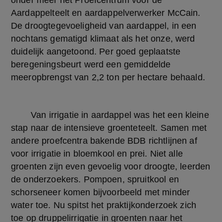
onder meer het Proefcentrum voor de 
Aardappelteelt en aardappelverwerker McCain. 
De droogtegevoeligheid van aardappel, in een 
nochtans gematigd klimaat als het onze, werd 
duidelijk aangetoond. Per goed geplaatste 
beregeningsbeurt werd een gemiddelde 
meeropbrengst van 2,2 ton per hectare behaald.
	Van irrigatie in aardappel was het een kleine 
stap naar de intensieve groenteteelt. Samen met 
andere proefcentra bakende BDB richtlijnen af 
voor irrigatie in bloemkool en prei. Niet alle 
groenten zijn even gevoelig voor droogte, leerden 
de onderzoekers. Pompoen, spruitkool en 
schorseneer komen bijvoorbeeld met minder 
water toe. Nu spitst het praktijkonderzoek zich 
toe op druppelirrigatie in groenten naar het 