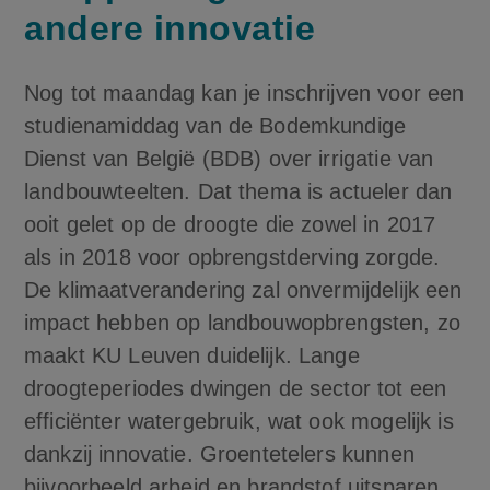
andere innovatie
Nog tot maandag kan je inschrijven voor een
studienamiddag van de Bodemkundige
Dienst van België (BDB) over irrigatie van
landbouwteelten. Dat thema is actueler dan
ooit gelet op de droogte die zowel in 2017
als in 2018 voor opbrengstderving zorgde.
De klimaatverandering zal onvermijdelijk een
impact hebben op landbouwopbrengsten, zo
maakt KU Leuven duidelijk. Lange
droogteperiodes dwingen de sector tot een
efficiënter watergebruik, wat ook mogelijk is
dankzij innovatie. Groentetelers kunnen
bijvoorbeeld arbeid en brandstof uitsparen