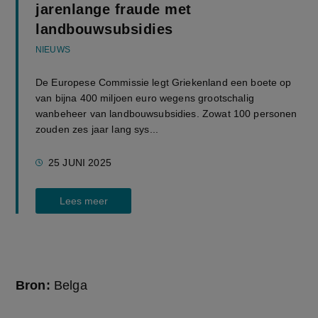
jarenlange fraude met
landbouwsubsidies
NIEUWS
De Europese Commissie legt Griekenland een boete op
van bijna 400 miljoen euro wegens grootschalig
wanbeheer van landbouwsubsidies. Zowat 100 personen
zouden zes jaar lang sys...
25 JUNI 2025
Lees meer
Bron:
Belga