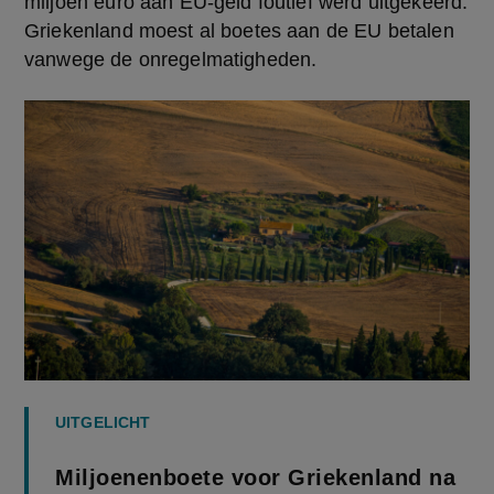
miljoen euro aan EU-geld foutief werd uitgekeerd. 
Griekenland moest al boetes aan de EU betalen 
vanwege de onregelmatigheden.
UITGELICHT
Miljoenenboete voor Griekenland na