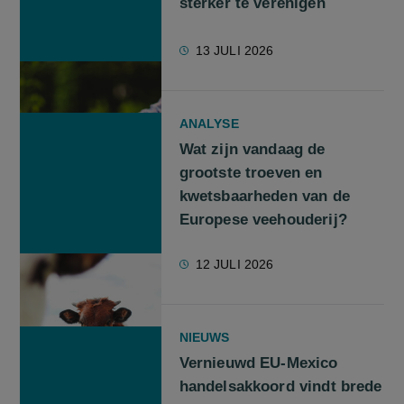
sterker te verenigen
13 JULI 2026
ANALYSE
Wat zijn vandaag de
grootste troeven en
kwetsbaarheden van de
Europese veehouderij?
12 JULI 2026
NIEUWS
Vernieuwd EU-Mexico
handelsakkoord vindt brede