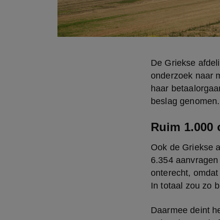
De Griekse afdel
onderzoek naar m
haar betaalorgaa
beslag genomen.
Ruim 1.000 
Ook de Griekse aut
6.354 aanvragen 
onterecht, omdat
In totaal zou zo 
Daarmee deint he