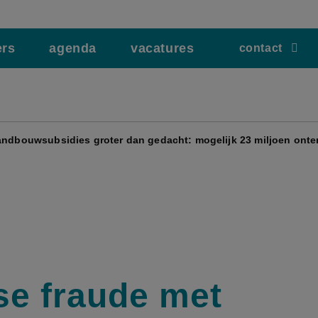
ers
agenda
vacatures
contact
andbouwsubsidies groter dan gedacht: mogelijk 23 miljoen onter
se fraude met