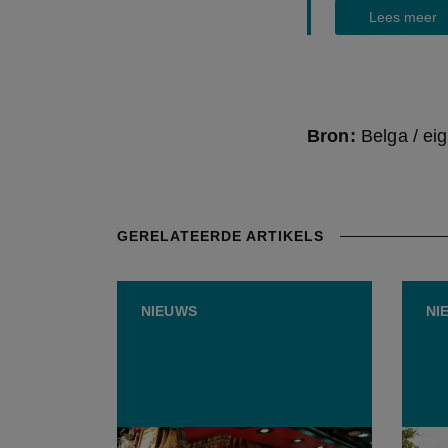
Lees meer
Bron:
Belga / ei
GERELATEERDE ARTIKELS
NIEUWS
NI