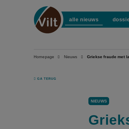
alle nieuws
dossi
Homepage
Nieuws
Griekse fraude met l
GA TERUG
NIEUWS
Griek