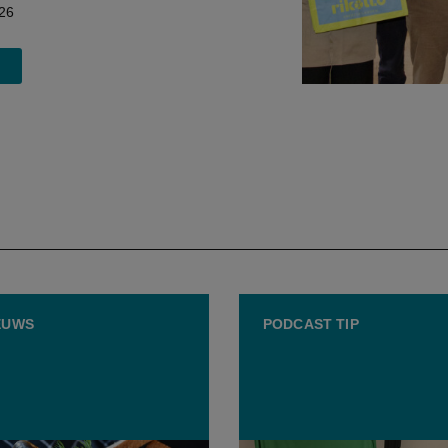
26
EUWS
PODCAST TIP