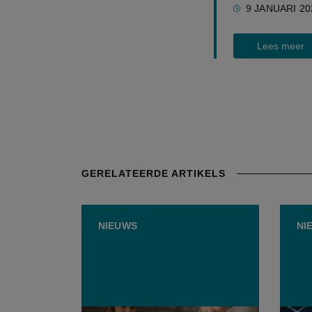
9 JANUARI 20
Lees meer
GERELATEERDE ARTIKELS
NIEUWS
NI