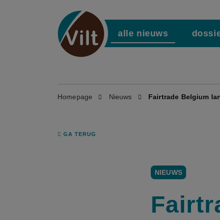
alle nieuws
dossi
Homepage
Nieuws
Fairtrade Belgium la
GA TERUG
NIEUWS
Fairt