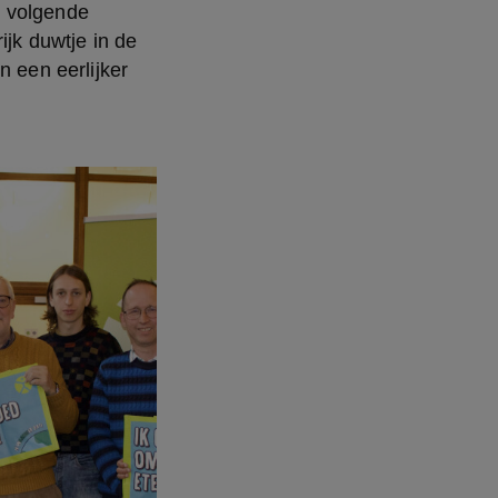
 volgende 
k duwtje in de 
 een eerlijker 