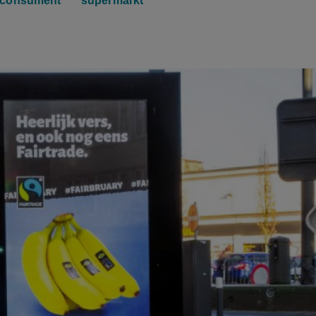
consument
supermarkt