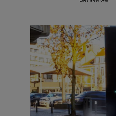
Lees meer over: