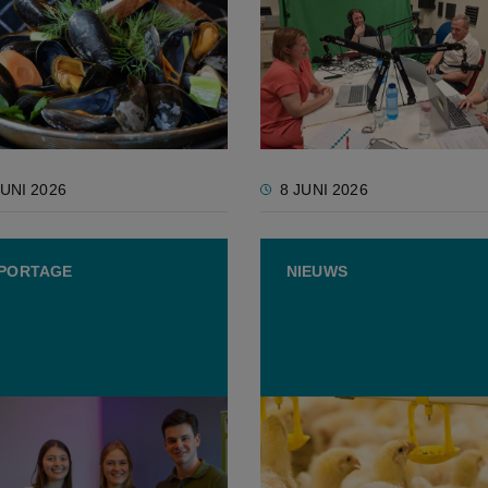
olwassenen eten graag
Podcast over
len, maar vooral
voedselverspilling: "De
en maken ze klaar
grootste winst tegen
voedselverlies ligt niet al
op het veld"
JUNI 2026
8 JUNI 2026
PORTAGE
NIEUWS
aterlinzen tot
Vlaams kader voor etikett
oekjes: VILT bezoekt de
van BCC-kip in de maak
atieve voedselbeurs Food