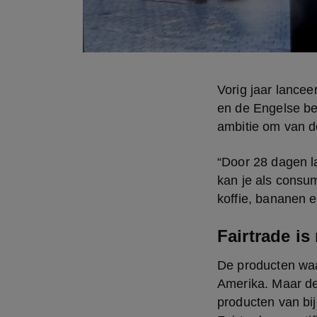
Vorig jaar lance
en de Engelse ben
ambitie om van de
“Door 28 dagen la
kan je als consum
koffie, bananen e
Fairtrade is 
De producten waar
Amerika. Maar de
producten van bij