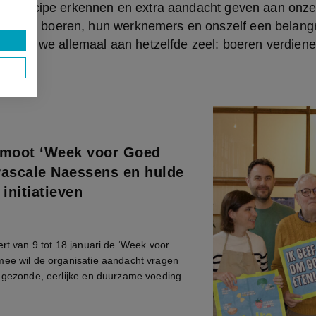
dat principe erkennen en extra aandacht geven aan onze
en we boeren, hun werknemers en onszelf een belangrij
 trekken we allemaal aan hetzelfde zeel: boeren verdienen
omoot ‘Week voor Goed
Pascale Naessens en hulde
 initiatieven
ert van 9 tot 18 januari de ‘Week voor
mee wil de organisatie aandacht vragen
p gezonde, eerlijke en duurzame voeding.