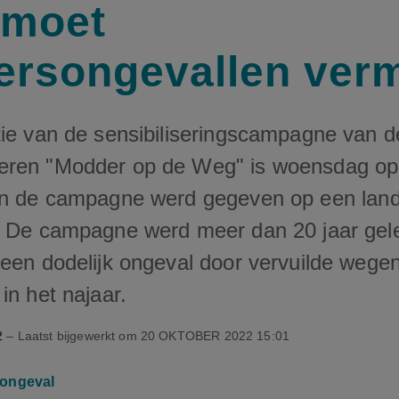
 moet
ersongevallen ver
tie van de sensibiliseringscampagne van d
ren "Modder op de Weg" is woensdag opg
an de campagne werd gegeven op een land
. De campagne werd meer dan 20 jaar gel
een dodelijk ongeval door vervuilde wegen
in het najaar.
2
– Laatst bijgewerkt om
20 OKTOBER 2022 15:01
ongeval