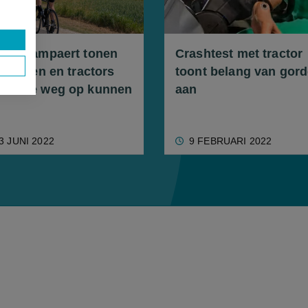
ers Lampaert tonen
Crashtest met tractor
 fietsen en tractors
toont belang van gord
men de weg op kunnen
aan
3 JUNI 2022
9 FEBRUARI 2022