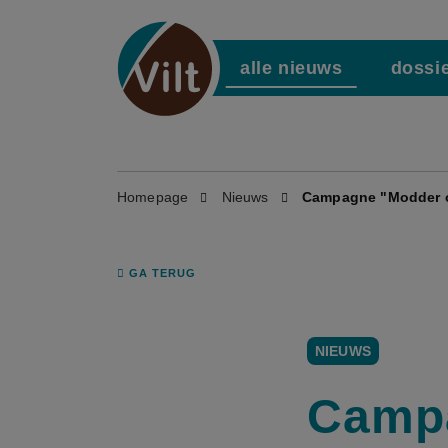
alle nieuws
dossi
Homepage
Nieuws
Campagne "Modder o
GA TERUG
NIEUWS
Campa