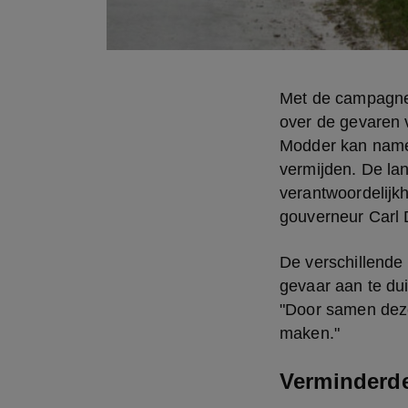
Met de campagne 
over de gevaren v
Modder kan namel
vermijden. De la
verantwoordelijkh
gouverneur Carl
De verschillende
gevaar aan te dui
"Door samen deze
maken."
Verminderde