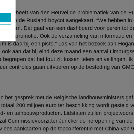
ingen en de Rusland-boycot aangekaart. “We hebben in 
en gedaan. Dat gaat van een dashboard voor peren tot d
 exportpromotie. Ook de verzameling van informatie en 
um is daarbij een piste.” Los van het bezoek aan Hogan
ook aan dat hij eind deze maand een aantal Limburgse fr
begrepen dat het fout zit tussen telers en veilingen. Ik 
er controles gaan uitvoeren op de besteding van GMO
totaal 200 miljoen euro ter beschikking wordt gesteld v
- en tuinbouwproducten. Lidstaten zullen projectvoorst
 zal Commissievoorzitter Juncker de heropening van de
lees aankaarten op de topconferentie met China van 9 a