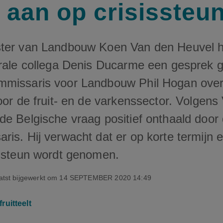
U aan op crisissteu
ster van Landbouw Koen Van den Heuvel 
erale collega Denis Ducarme een gesprek 
mmissaris voor Landbouw Phil Hogan ove
oor de fruit- en de varkenssector. Volgens
de Belgische vraag positief onthaald door
is. Hij verwacht dat er op korte termijn e
issteun wordt genomen.
tst bijgewerkt om
14 SEPTEMBER 2020 14:49
fruitteelt