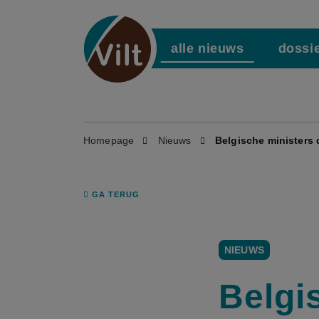
alle nieuws
dossi
Homepage
Nieuws
Belgische ministers 
GA TERUG
NIEUWS
Belgi