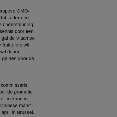
dat kader een 
e ondersteuning 
kennis door een 
 gaf de Vlaamse 
uittelers wil 
wil daarin 
-gelden door de 
oor de promotie 
ellen kunnen 
 Chinese markt 
pril in Brussel. 