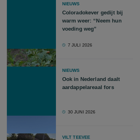
NIEUWS
Coloradokever gedijt bij
warm weer: “Neem hun
voeding weg”
7 JULI 2026
NIEUWS
Ook in Nederland daalt
aardappelareaal fors
30 JUNI 2026
VILT TEEVEE