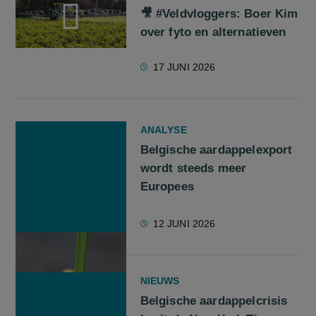
🎥 #Veldvloggers: Boer Kim
over fyto en alternatieven
screenreader.play video 🎥 #Veldvloggers: Boer Kim over fyto
17 JUNI 2026
ANALYSE
Belgische aardappelexport
wordt steeds meer
Europees
12 JUNI 2026
NIEUWS
Belgische aardappelcrisis