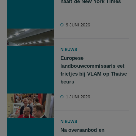
haalt de New York Times
9 JUNI 2026
NIEUWS
Europese
landbouwcommissaris eet
frietjes bij VLAM op Thaise
beurs
1 JUNI 2026
NIEUWS
Na overaanbod en