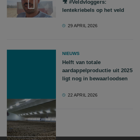
🎥 #Veldvloggers:
lentekriebels op het veld
screenreader.play video 🎥 #Veldvloggers: lentekriebels op h
29 APRIL 2026
NIEUWS
Helft van totale
aardappelproductie uit 2025
ligt nog in bewaarloodsen
22 APRIL 2026