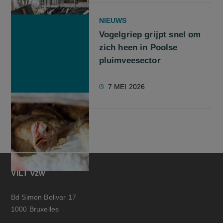
NIEUWS
Vogelgriep grijpt snel om
zich heen in Poolse
pluimveesector
7 MEI 2026
VILT vzw
Bd Simon Bolivar 17
1000 Bruxelles