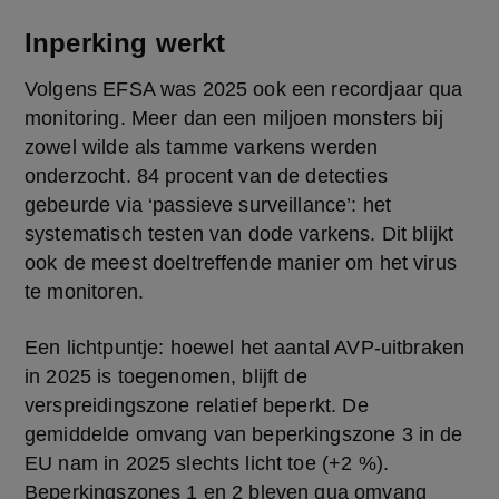
Inperking werkt
Volgens EFSA was 2025 ook een recordjaar qua 
monitoring. Meer dan een miljoen monsters bij 
zowel wilde als tamme varkens werden 
onderzocht. 84 procent van de detecties 
gebeurde via ‘passieve surveillance’: het 
systematisch testen van dode varkens. Dit blijkt 
ook de meest doeltreffende manier om het virus 
te monitoren.
Een lichtpuntje: hoewel het aantal AVP-uitbraken 
in 2025 is toegenomen, blijft de 
verspreidingszone relatief beperkt. De 
gemiddelde omvang van beperkingszone 3 in de 
EU nam in 2025 slechts licht toe (+2 %). 
Beperkingszones 1 en 2 bleven qua omvang 