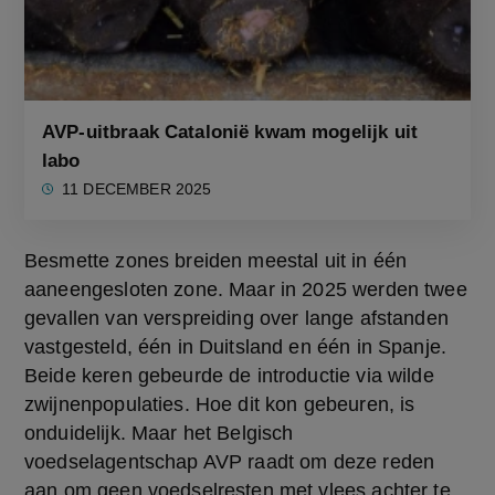
AVP-uitbraak Catalonië kwam mogelijk uit
labo
11 DECEMBER 2025
Besmette zones breiden meestal uit in één 
aaneengesloten zone. Maar in 2025 werden twee 
gevallen van verspreiding over lange afstanden 
vastgesteld, één in Duitsland en één in Spanje. 
Beide keren gebeurde de introductie via wilde 
zwijnenpopulaties. Hoe dit kon gebeuren, is 
onduidelijk. Maar het Belgisch 
voedselagentschap AVP raadt om deze reden 
aan om geen voedselresten met vlees achter te 