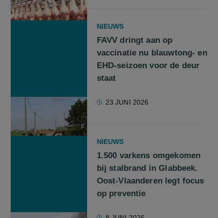
NIEUWS
FAVV dringt aan op
vaccinatie nu blauwtong- en
EHD-seizoen voor de deur
staat
23 JUNI 2026
NIEUWS
1.500 varkens omgekomen
bij stalbrand in Glabbeek.
Oost-Vlaanderen legt focus
op preventie
8 JUNI 2026