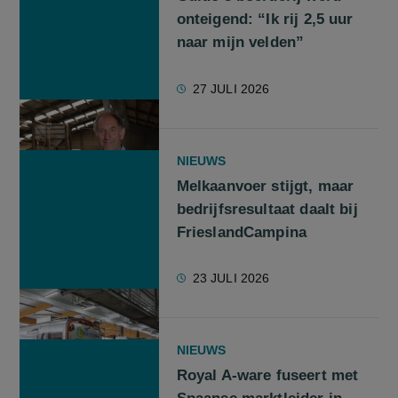
onteigend: “Ik rij 2,5 uur
naar mijn velden”
27 JULI 2026
NIEUWS
Melkaanvoer stijgt, maar
bedrijfsresultaat daalt bij
FrieslandCampina
23 JULI 2026
NIEUWS
Royal A-ware fuseert met