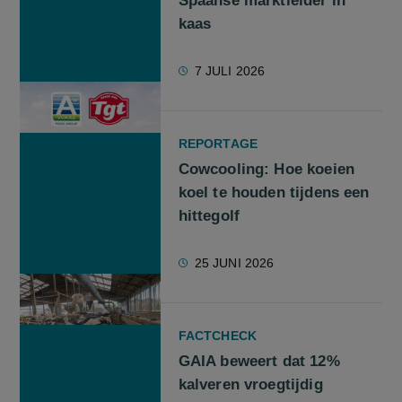
Spaanse marktleider in
kaas
7 JULI 2026
REPORTAGE
Cowcooling: Hoe koeien
koel te houden tijdens een
hittegolf
25 JUNI 2026
FACTCHECK
GAIA beweert dat 12%
kalveren vroegtijdig