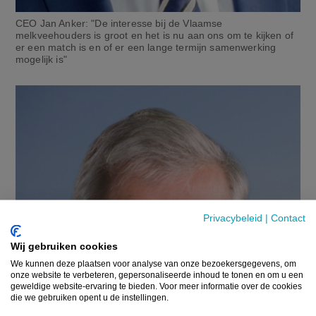
CEO Jan Anker: "De interesse bij de Vlaamse
melkveehouders is groot en het is nu aan ons om te kijken of
er een match is en of er een lange termijn samenwerking
mogelijk is"
Privacybeleid
|
Contact
Wij gebruiken cookies
We kunnen deze plaatsen voor analyse van onze bezoekersgegevens, om
onze website te verbeteren, gepersonaliseerde inhoud te tonen en om u een
geweldige website-ervaring te bieden. Voor meer informatie over de cookies
die we gebruiken opent u de instellingen.