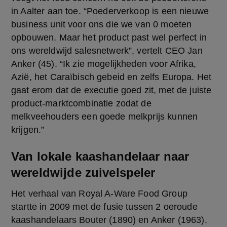
in Aalter aan toe. “Poederverkoop is een nieuwe 
business unit voor ons die we van 0 moeten 
opbouwen. Maar het product past wel perfect in 
ons wereldwijd salesnetwerk”, vertelt CEO Jan 
Anker (45). “Ik zie mogelijkheden voor Afrika, 
Azië, het Caraïbisch gebeid en zelfs Europa. Het 
gaat erom dat de executie goed zit, met de juiste 
product-marktcombinatie zodat de 
melkveehouders een goede melkprijs kunnen 
krijgen.”
Van lokale kaashandelaar naar
wereldwijde zuivelspeler
Het verhaal van Royal A-Ware Food Group 
startte in 2009 met de fusie tussen 2 oeroude 
kaashandelaars Bouter (1890) en Anker (1963). 