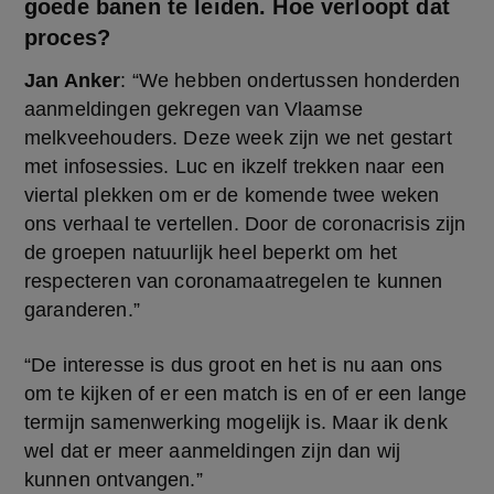
goede banen te leiden. Hoe verloopt dat
proces?
Jan Anker
: “We hebben ondertussen honderden 
aanmeldingen gekregen van Vlaamse 
melkveehouders. Deze week zijn we net gestart 
met infosessies. Luc en ikzelf trekken naar een 
viertal plekken om er de komende twee weken 
ons verhaal te vertellen. Door de coronacrisis zijn 
de groepen natuurlijk heel beperkt om het 
respecteren van coronamaatregelen te kunnen 
garanderen.”
“De interesse is dus groot en het is nu aan ons 
om te kijken of er een match is en of er een lange 
termijn samenwerking mogelijk is. Maar ik denk 
wel dat er meer aanmeldingen zijn dan wij 
kunnen ontvangen.”