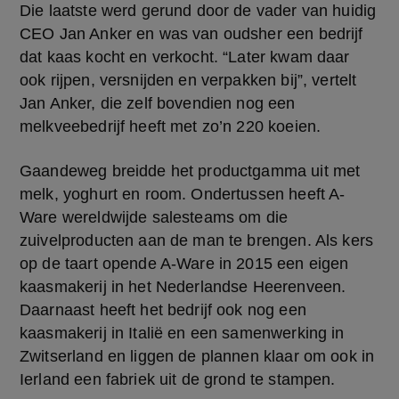
Die laatste werd gerund door de vader van huidig 
CEO Jan Anker en was van oudsher een bedrijf 
dat kaas kocht en verkocht. “Later kwam daar 
ook rijpen, versnijden en verpakken bij”, vertelt 
Jan Anker, die zelf bovendien nog een 
melkveebedrijf heeft met zo’n 220 koeien.
Gaandeweg breidde het productgamma uit met 
melk, yoghurt en room. Ondertussen heeft A-
Ware wereldwijde salesteams om die 
zuivelproducten aan de man te brengen. Als kers 
op de taart opende A-Ware in 2015 een eigen 
kaasmakerij in het Nederlandse Heerenveen. 
Daarnaast heeft het bedrijf ook nog een 
kaasmakerij in Italië en een samenwerking in 
Zwitserland en liggen de plannen klaar om ook in 
Ierland een fabriek uit de grond te stampen.