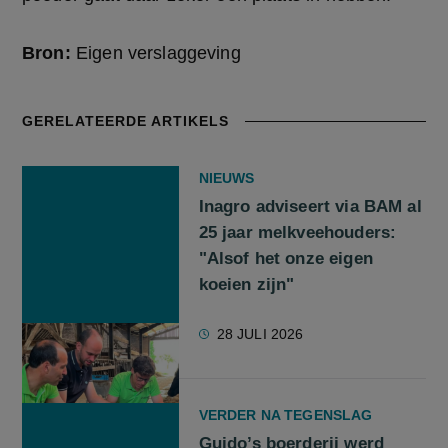
Bron:
Eigen verslaggeving
GERELATEERDE ARTIKELS
NIEUWS
Inagro adviseert via BAM al
25 jaar melkveehouders:
"Alsof het onze eigen
koeien zijn"
28 JULI 2026
VERDER NA TEGENSLAG
Guido’s boerderij werd