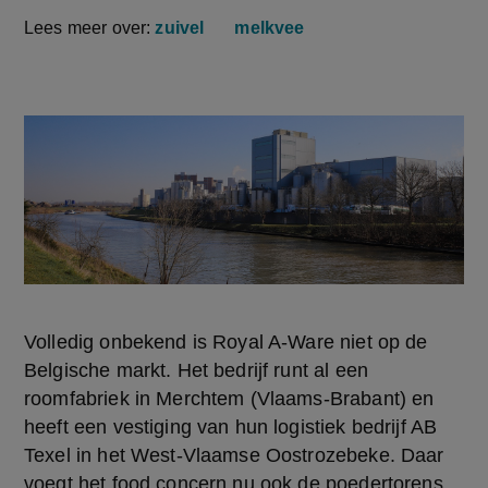
Lees meer over:
zuivel
melkvee
Volledig onbekend is Royal A-Ware niet op de 
Belgische markt. Het bedrijf runt al een 
roomfabriek in Merchtem (Vlaams-Brabant) en 
heeft een vestiging van hun logistiek bedrijf AB 
Texel in het West-Vlaamse Oostrozebeke. Daar 
voegt het food concern nu ook de poedertorens 