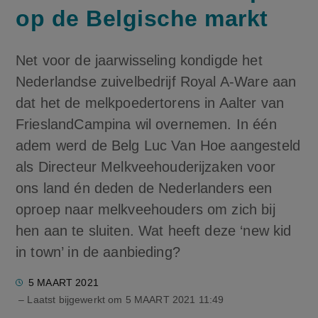
op de Belgische markt
Net voor de jaarwisseling kondigde het
Nederlandse zuivelbedrijf Royal A-Ware aan
dat het de melkpoedertorens in Aalter van
FrieslandCampina wil overnemen. In één
adem werd de Belg Luc Van Hoe aangesteld
als Directeur Melkveehouderijzaken voor
ons land én deden de Nederlanders een
oproep naar melkveehouders om zich bij
hen aan te sluiten. Wat heeft deze ‘new kid
in town’ in de aanbieding?
5 MAART 2021
– Laatst bijgewerkt om
5 MAART 2021 11:49