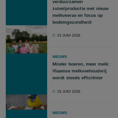
verduurzamen
zuivelproductie met nieuw
melkveeras en focus op
bodemgezondheid
23 JUNI 2026
NIEUWS
Minder boeren, meer melk:
Vlaamse melkveehouderij
wordt steeds efficiënter
19 JUNI 2026
NIEUWS