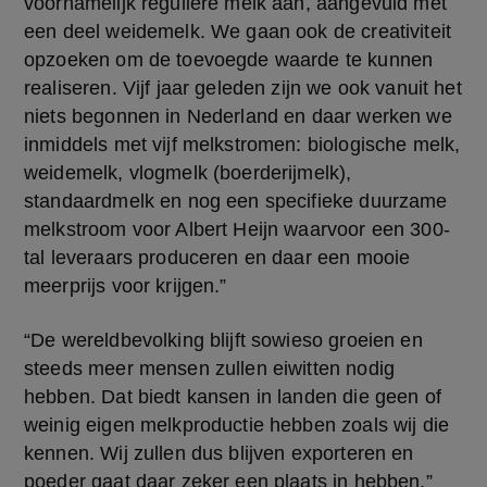
voornamelijk reguliere melk aan, aangevuld met 
een deel weidemelk. We gaan ook de creativiteit 
opzoeken om de toevoegde waarde te kunnen 
realiseren. Vijf jaar geleden zijn we ook vanuit het 
niets begonnen in Nederland en daar werken we 
inmiddels met vijf melkstromen: biologische melk, 
weidemelk, vlogmelk (boerderijmelk), 
standaardmelk en nog een specifieke duurzame 
melkstroom voor Albert Heijn waarvoor een 300-
tal leveraars produceren en daar een mooie 
meerprijs voor krijgen.”
“De wereldbevolking blijft sowieso groeien en 
steeds meer mensen zullen eiwitten nodig 
hebben. Dat biedt kansen in landen die geen of 
weinig eigen melkproductie hebben zoals wij die 
kennen. Wij zullen dus blijven exporteren en 
poeder gaat daar zeker een plaats in hebben.”