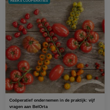
REEKS COÖPERATIES
Coöperatief ondernemen in de praktijk: vijf
vragen aan BelOrta