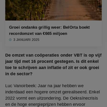
Groei ondanks grillig weer: BelOrta boekt
recordomzet van €665 miljoen
3 JANUARI 2025
De omzet van coöperaties onder VBT is op vijf 
jaar tijd met 16 procent gestegen. Is dit enkel 
toe te schrijven aan inflatie of zit er ook groei 
in de sector?
Luc Vanoirbeek: Jaar na jaar hebben we 
inderdaad een hogere omzet gerealiseerd. Enkel 
2022 vormt een uitzondering. De Oekraïnecrisis 
en de hoge energieprijzen hebben ervoor 