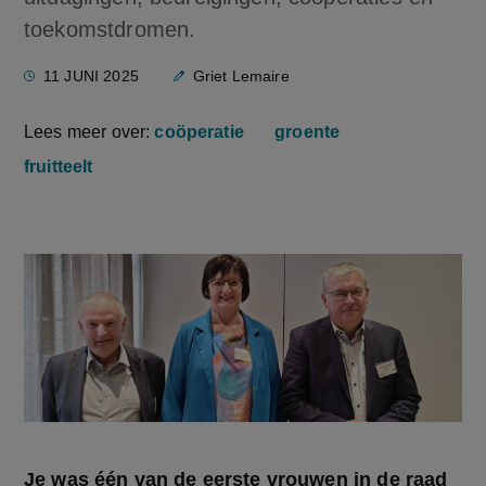
toekomstdromen.
11 JUNI 2025
Griet Lemaire
Lees meer over:
coöperatie
groente
fruitteelt
Je was één van de eerste vrouwen in de raad 