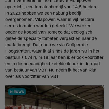
John Vermeiren en Tom Lefevre Hortipower 
opgericht, een tomatenbedrijf van 14,5 hectare. 
In 2023 hebben we een naburig bedrijf 
overgenomen, Vitapower, waar in vijf hectare 
serres tomaten worden geteeld. We werken 
onder de koepel van Tomeco dat ecologisch 
geteelde specialty tomaten verpakt en naar de 
markt brengt. Dat doen we via Coöperatie 
Hoogstraten, waar ik al sinds de jaren ’90 in het 
bestuur zit. Al ruim 18 jaar ben ik er ook voorzitter 
en in die hoedanigheid zetelde ik ook in de raad 
van bestuur van VBT. Nu neem ik het van Rita 
over als voorzitter van VBT.
NIEUWS