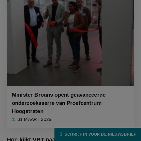
Minister Brouns opent geavanceerde
onderzoeksserre van Proefcentrum
Hoogstraten
31 MAART 2025
SCHRIJF IN VOOR DE NIEUWSBRIEF
Hoe kijkt VBT naar de rol van Europa? Wegen 