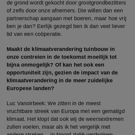
de grond wordt gekocht door grootgrondbezitters 
of zelfs door onze afnemers. Die willen dan een 
partnerschap aangaan met boeren, maar hoe vrij 
ben je dan? Eerlijk gezegd ben ik dan veel liever 
lid van een coöperatie.
Maakt de klimaatverandering tuinbouw in 
onze contreien in de toekomst moeilijk tot 
bijna onmogelijk? Of kan het ook een 
opportuniteit zijn, gezien de impact van de 
klimaatverandering in de meer zuidelijke 
Europese landen?
Luc Vanoirbeek: We zitten in de meest 
vruchtbare streek van Europa met een gematigd 
klimaat. Het klopt dat ook wij de weersextremen 
zullen voelen, maar als ik het vergelijk met 
andere streken… in Noord-Italië verdwijnen 