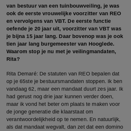
van bestuur van een tuinbouwveiling, je was 
ook de eerste vrouwelijke voorzitter van REO 
en vervolgens van VBT. De eerste functie 
oefende je 20 jaar uit, voorzitter van VBT was 
je bijna 15 jaar lang. Daar bovenop was je ook 
tien jaar lang burgemeester van Hooglede. 
Waarom stop je nu met je veilingmandaten, 
Rita?
Rita Demaré: De statuten van REO bepalen dat 
op je 65ste je bestuursmandaten stoppen. Ik ben 
vandaag 62, maar een mandaat duurt zes jaar. Ik 
had gerust nog drie jaar kunnen verder doen, 
maar ik vond het beter om plaats te maken voor 
de jonge generatie die klaarstaat om 
verantwoordelijkheid op te nemen. En natuurlijk, 
als dat mandaat wegvalt, dan zet dat een domino 