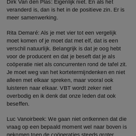
Dirk Van den Plas: Eigenlijk niet. En als het 
veranderd is, dan is het in de positieve zin. Er is 
meer samenwerking.
Rita Demaré: Als je met vier tot een vergelijk 
moet komen of je moet dat met elf, dat is een 
verschil natuurlijk. Belangrijk is dat je oog hebt 
voor de producent en dat je beseft dat je als 
coöperatie niet als concurrenten rond de tafel zit. 
Je moet weg van het kortetermijndenken en niet 
alleen met elkaar spreken, maar vooral ook 
luisteren naar elkaar. VBT wordt zeker niet 
overbodig en ik denk dat onze leden dat ook 
beseffen.
Luc Vanoirbeek: We gaan niet ontkennen dat die 
vraag op een bepaald moment wel naar boven is 
gekomen toen de coöperaties steeds groter 