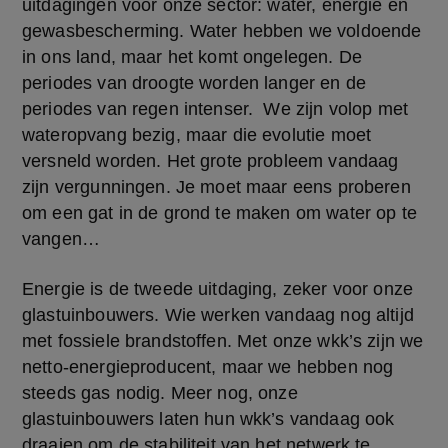
uitdagingen voor onze sector: water, energie en 
gewasbescherming. Water hebben we voldoende 
in ons land, maar het komt ongelegen. De 
periodes van droogte worden langer en de 
periodes van regen intenser.  We zijn volop met 
wateropvang bezig, maar die evolutie moet 
versneld worden. Het grote probleem vandaag 
zijn vergunningen. Je moet maar eens proberen 
om een gat in de grond te maken om water op te 
vangen…
Energie is de tweede uitdaging, zeker voor onze 
glastuinbouwers. Wie werken vandaag nog altijd 
met fossiele brandstoffen. Met onze wkk’s zijn we 
netto-energieproducent, maar we hebben nog 
steeds gas nodig. Meer nog, onze 
glastuinbouwers laten hun wkk’s vandaag ook 
draaien om de stabiliteit van het netwerk te 