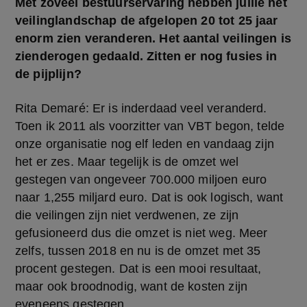
Met zoveel bestuurservaring hebben jullie het 
veilinglandschap de afgelopen 20 tot 25 jaar 
enorm zien veranderen. Het aantal veilingen is 
zienderogen gedaald. Zitten er nog fusies in 
de pijplijn?
Rita Demaré: Er is inderdaad veel veranderd. 
Toen ik 2011 als voorzitter van VBT begon, telde 
onze organisatie nog elf leden en vandaag zijn 
het er zes. Maar tegelijk is de omzet wel 
gestegen van ongeveer 700.000 miljoen euro 
naar 1,255 miljard euro. Dat is ook logisch, want 
die veilingen zijn niet verdwenen, ze zijn 
gefusioneerd dus die omzet is niet weg. Meer 
zelfs, tussen 2018 en nu is de omzet met 35 
procent gestegen. Dat is een mooi resultaat, 
maar ook broodnodig, want de kosten zijn 
eveneens gestegen.