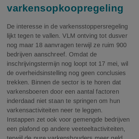
varkensopkoopregeling
De interesse in de varkensstoppersregeling
lijkt tegen te vallen. VLM ontving tot dusver
nog maar 18 aanvragen terwijl ze ruim 900
bedrijven aanschreef. Omdat de
inschrijvingstermijn nog loopt tot 17 mei, wil
de overheidsinstelling nog geen conclusies
trekken. Binnen de sector is te horen dat
varkensboeren door een aantal factoren
inderdaad niet staan te springen om hun
varkensactiviteiten neer te leggen.
Instappen zet ook voor gemengde bedrijven
een plafond op andere veeteeltactiviteiten,
terwijl de pure varkenshouders meer geld