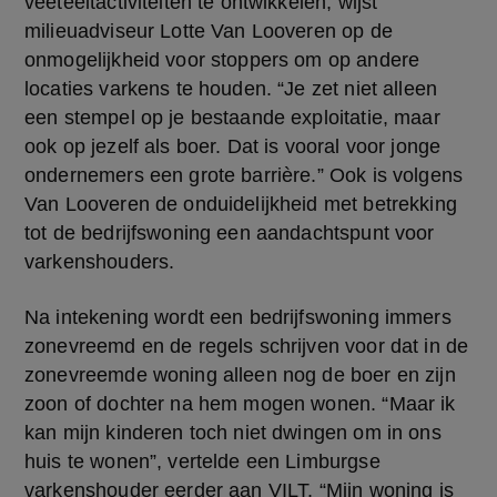
veeteeltactiviteiten te ontwikkelen, wijst 
milieuadviseur Lotte Van Looveren op de 
onmogelijkheid voor stoppers om op andere 
locaties varkens te houden. “Je zet niet alleen 
een stempel op je bestaande exploitatie, maar 
ook op jezelf als boer. Dat is vooral voor jonge 
ondernemers een grote barrière.” Ook is volgens 
Van Looveren de onduidelijkheid met betrekking 
tot de bedrijfswoning een aandachtspunt voor 
varkenshouders.
Na intekening wordt een bedrijfswoning immers 
zonevreemd en de regels schrijven voor dat in de 
zonevreemde woning alleen nog de boer en zijn 
zoon of dochter na hem mogen wonen. “Maar ik 
kan mijn kinderen toch niet dwingen om in ons 
huis te wonen”, vertelde een Limburgse 
varkenshouder eerder aan VILT. “Mijn woning is 