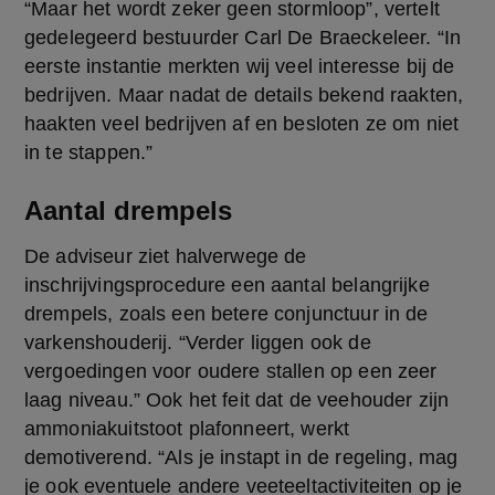
“Maar het wordt zeker geen stormloop”, vertelt 
gedelegeerd bestuurder Carl De Braeckeleer. “In 
eerste instantie merkten wij veel interesse bij de 
bedrijven. Maar nadat de details bekend raakten, 
haakten veel bedrijven af en besloten ze om niet 
in te stappen.”
Aantal drempels
De adviseur ziet halverwege de 
inschrijvingsprocedure een aantal belangrijke 
drempels, zoals een betere conjunctuur in de 
varkenshouderij. “Verder liggen ook de 
vergoedingen voor oudere stallen op een zeer 
laag niveau.” Ook het feit dat de veehouder zijn 
ammoniakuitstoot plafonneert, werkt 
demotiverend. “Als je instapt in de regeling, mag 
je ook eventuele andere veeteeltactiviteiten op je 