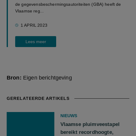
de gegevensbeschermingsautoriteiten (GBA) heeft de
Vlaamse reg...
1 APRIL 2023
Lees meer
Bron:
Eigen berichtgeving
GERELATEERDE ARTIKELS
NIEUWS
Vlaamse pluimveestapel
bereikt recordhoogte,