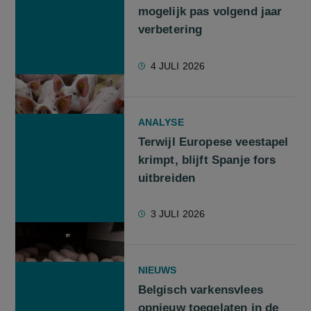
mogelijk pas volgend jaar
verbetering
4 JULI 2026
ANALYSE
Terwijl Europese veestapel
krimpt, blijft Spanje fors
uitbreiden
3 JULI 2026
NIEUWS
Belgisch varkensvlees
opnieuw toegelaten in de