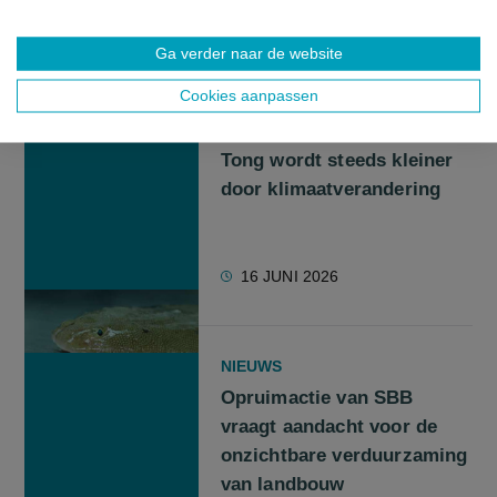
29 JUNI 2026
Ga verder naar de website
Cookies aanpassen
NIEUWS
Tong wordt steeds kleiner
door klimaatverandering
16 JUNI 2026
NIEUWS
Opruimactie van SBB
vraagt aandacht voor de
onzichtbare verduurzaming
van landbouw