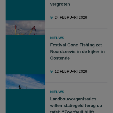
vergroten
24 FEBRUARI 2026
NIEUWS
Festival Gone Fishing zet
Noordzeevis in de kijker in
Oostende
12 FEBRUARI 2026
NIEUWS
Landbouworganisaties
willen statiegeld terug op
tafel: “Zwerfvuil blijft