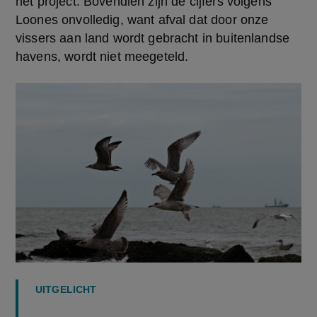
het project. Bovendien zijn de cijfers volgens 
Loones onvolledig, want afval dat door onze 
vissers aan land wordt gebracht in buitenlandse 
havens, wordt niet meegeteld.
UITGELICHT