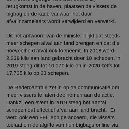
terugkomst in de haven, plaatsen de vissers de 
bigbag op de kade vanwaar het door 
afvalinzamelaars wordt verwijderd en verwerkt.
Uit het antwoord van de minister blijkt dat steeds 
meer schepen afval aan land brengen en dat die 
hoeveelheid afval ook toeneemt. In 2018 werd 
2.239 kilo aan land gebracht door 10 schepen, in 
2019 steeg dit tot 10.070 kilo en in 2020 zelfs tot 
17.735 kilo op 23 schepen.
De Redercentrale zet in op de communicatie om 
meer vissers te laten deelnemen aan de actie. 
Dankzij een event in 2019 steeg het aantal 
schepen dat effectief afval aan land bracht. “Er 
werd ook een FFL-app gelanceerd, die vissers 
toelaat om de afgifte van hun bigbags online via 