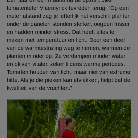
Een jaar en één maand na de opstart blikt 
tomatenteler Vlaemynck tevreden terug. “Op een 
meter afstand zag je letterlijk het verschil: planten 
onder de panelen stonden sterker, oogden frisser 
en hadden minder stress. Dat heeft alles te 
maken met temperatuur en licht. Door een deel 
van de warmtestraling weg te nemen, warmen de 
planten minder op. Ze verdampen minder water 
en blijven vitaler, zeker tijdens warme periodes. 
Tomaten houden van licht, maar niet van extreme 
hitte. Als je die pieken kan afvlakken, helpt dat de 
kwaliteit van de vruchten.”