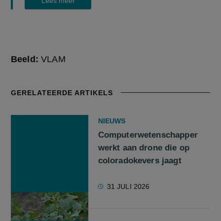
Lees meer
Beeld:
VLAM
GERELATEERDE ARTIKELS
NIEUWS
Computerwetenschapper
werkt aan drone die op
coloradokevers jaagt
31 JULI 2026