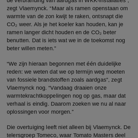
de verbranding van aardgas in WKK-installaties”, 
zegt Vlaemynck. “Maar als ramen openstaan om 
warmte van de zon kwijt te raken, ontsnapt die 
CO₂ weer. Als je het koeler kan houden, kan je 
ramen langer dicht houden en de CO₂ beter 
benutten. Dat is iets wat we in de toekomst nog 
beter willen meten.”
“We zijn hieraan begonnen met één duidelijke 
reden: we weten dat we op termijn weg moeten 
van fossiele brandstoffen zoals aardgas”, zegt 
Vlaemynck nog. “Vandaag draaien onze 
warmtekrachtkoppelingen nog op gas, maar dat 
verhaal is eindig. Daarom zoeken we nu al naar 
oplossingen voor morgen.”
Die overtuiging leeft niet alleen bij Vlaemynck. De 
telersgroep Tomeco, waar Tomato Masters deel 