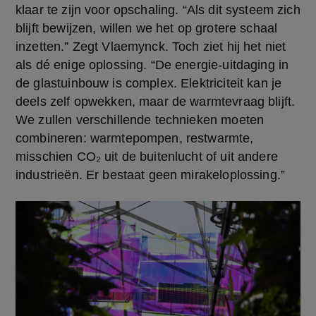
klaar te zijn voor opschaling. “Als dit systeem zich 
blijft bewijzen, willen we het op grotere schaal 
inzetten.” Zegt Vlaemynck. Toch ziet hij het niet 
als dé enige oplossing. “De energie-uitdaging in 
de glastuinbouw is complex. Elektriciteit kan je 
deels zelf opwekken, maar de warmtevraag blijft. 
We zullen verschillende technieken moeten 
combineren: warmtepompen, restwarmte, 
misschien CO₂ uit de buitenlucht of uit andere 
industrieën. Er bestaat geen mirakeloplossing.”