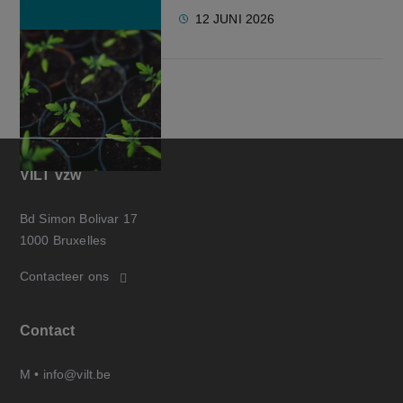
12 JUNI 2026
VILT vzw
Bd Simon Bolivar 17
1000 Bruxelles
Contacteer ons
Contact
M •
info@vilt.be