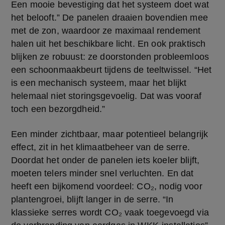
Een mooie bevestiging dat het systeem doet wat 
het belooft.” De panelen draaien bovendien mee 
met de zon, waardoor ze maximaal rendement 
halen uit het beschikbare licht. En ook praktisch 
blijken ze robuust: ze doorstonden probleemloos 
een schoonmaakbeurt tijdens de teeltwissel. “Het 
is een mechanisch systeem, maar het blijkt 
helemaal niet storingsgevoelig. Dat was vooraf 
toch een bezorgdheid.”
Een minder zichtbaar, maar potentieel belangrijk 
effect, zit in het klimaatbeheer van de serre. 
Doordat het onder de panelen iets koeler blijft, 
moeten telers minder snel verluchten. En dat 
heeft een bijkomend voordeel: CO₂, nodig voor 
plantengroei, blijft langer in de serre. “In 
klassieke serres wordt CO₂ vaak toegevoegd via 