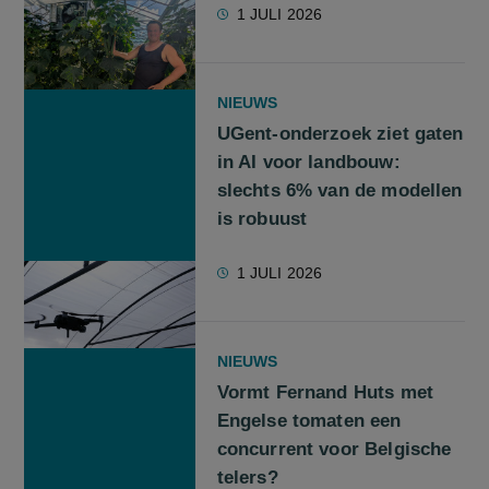
1 JULI 2026
NIEUWS
UGent-onderzoek ziet gaten
in AI voor landbouw:
slechts 6% van de modellen
is robuust
1 JULI 2026
NIEUWS
Vormt Fernand Huts met
Engelse tomaten een
concurrent voor Belgische
telers?