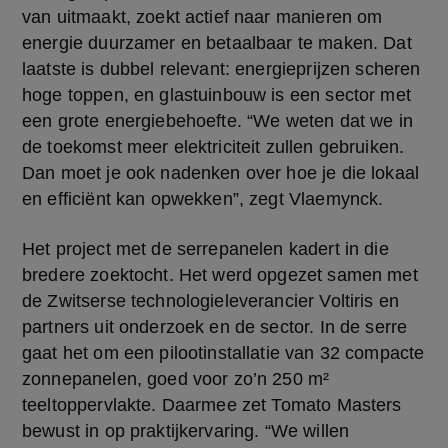
van uitmaakt, zoekt actief naar manieren om 
energie duurzamer en betaalbaar te maken. Dat 
laatste is dubbel relevant: energieprijzen scheren 
hoge toppen, en glastuinbouw is een sector met 
een grote energiebehoefte. “We weten dat we in 
de toekomst meer elektriciteit zullen gebruiken. 
Dan moet je ook nadenken over hoe je die lokaal 
en efficiënt kan opwekken”, zegt Vlaemynck.
Het project met de serrepanelen kadert in die 
bredere zoektocht. Het werd opgezet samen met 
de Zwitserse technologieleverancier Voltiris en 
partners uit onderzoek en de sector. In de serre 
gaat het om een pilootinstallatie van 32 compacte 
zonnepanelen, goed voor zo’n 250 m² 
teeltoppervlakte. Daarmee zet Tomato Masters 
bewust in op praktijkervaring. “We willen 